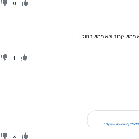
0
א ממש קרוב ולא ממש רחוק..
1
https://wa.me/qr/62
3