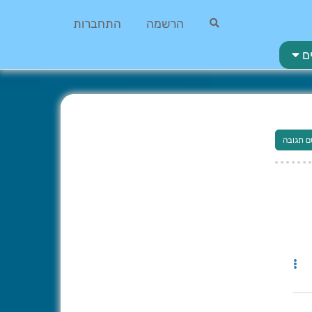
הרשמה
התחברות
ם
ם תגובה