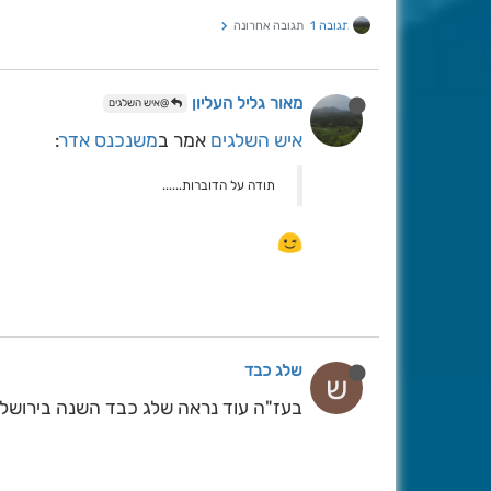
תגובה 1
תגובה אחרונה
מאור גליל העליון
@איש השלגים
איש השלגים
אמר ב
משנכנס אדר
:
תודה על הדוברות......
שלג כבד
ש
בעז"ה עוד נראה שלג כבד השנה בירושלי