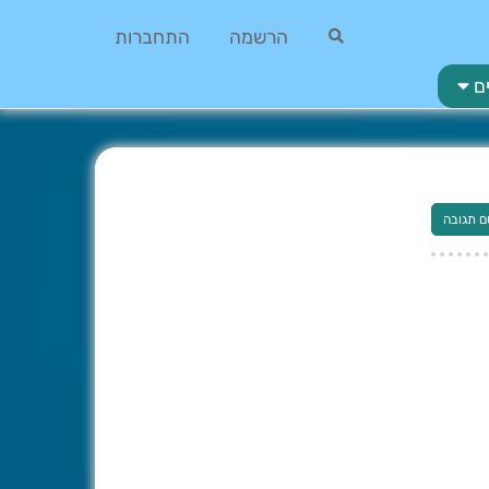
הרשמה
התחברות
ם
ם תגובה