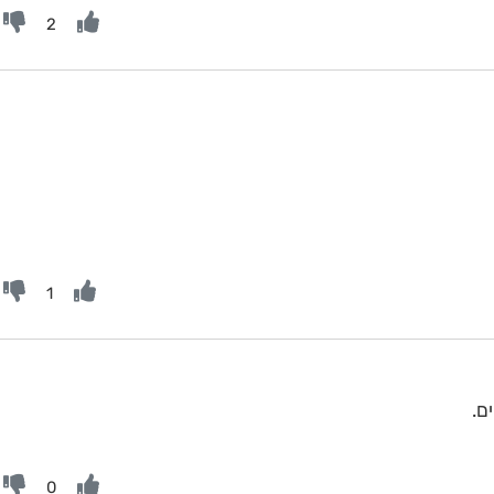
2
1
ם.
0