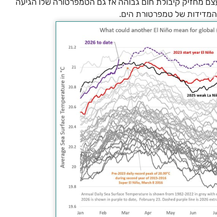
צם מחזיק קיבולת חום גבוהה אז גם הטמפרטורה שלו הגיעה
המדידות של טמפרטורת הים.