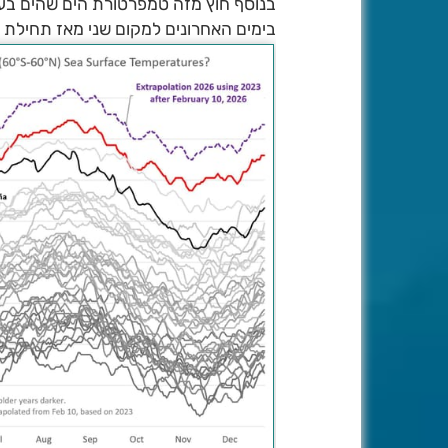
בנוסף חוץ מזה טמפרטורת הים שהים בע
בימים האחרונים למקום שני מאז תחילת 