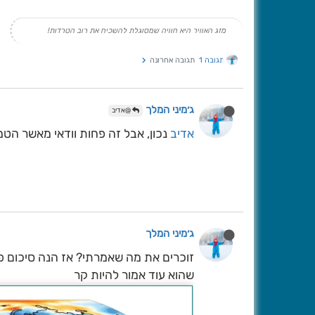
מזג האוויר היא חוויה שמסוגלת להשכיח את רוב הטרדות!
תגובה 1
תגובה אחרונה
ג׳מיני המלך
@אדיב
אדיב
נכון, אבל זה פחות וודאי מאשר הטמ
ג׳מיני המלך
זוכרים את מה שאמרתי? אז הנה סיכום פב
שהוא עוד אמור להיות קר