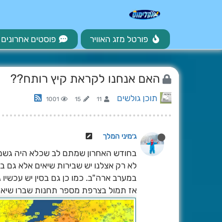
פורטל מזג האוויר
פוסטים אחרונים
האם אנחנו לקראת קיץ רותח??
תוכן גולשים
1001
15
11
ג׳מיני המלך
בחודש האחרון שמתם לב שכלא היה גשם אז
לא רק אצלנו יש שבירות שיאים אלא גם ב
במערב ארה"ב. כמו כן גם בסין יש עכשיו 
אז תמול בצרפת מספר תחנות שברו שיאים ו