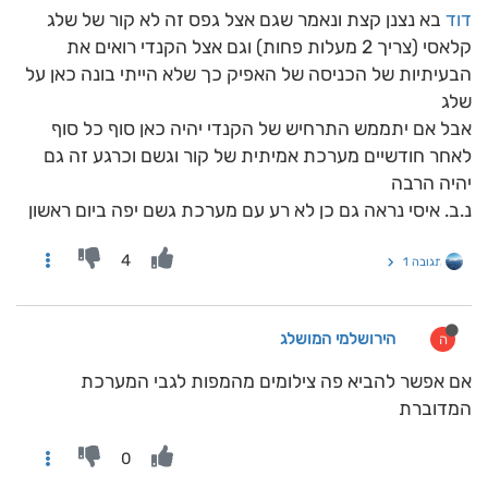
דוד
בא נצנן קצת ונאמר שגם אצל גפס זה לא קור של שלג
קלאסי (צריך 2 מעלות פחות) וגם אצל הקנדי רואים את
הבעיתיות של הכניסה של האפיק כך שלא הייתי בונה כאן על
שלג
אבל אם יתממש התרחיש של הקנדי יהיה כאן סוף כל סוף
לאחר חודשיים מערכת אמיתית של קור וגשם וכרגע זה גם
יהיה הרבה
נ.ב. איסי נראה גם כן לא רע עם מערכת גשם יפה ביום ראשון
4
תגובה 1
הירושלמי המושלג
ה
אם אפשר להביא פה צילומים מהמפות לגבי המערכת
המדוברת
0