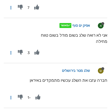
7
אפיק ים סוף
א
✅מאושר
אני לא רואה שלג בשום מודל בשום טווח
מחילה
3
שלג מטר בירושלים
ש
חברה עזבו את השלג עכשיו מתמקדים באיראן
-1