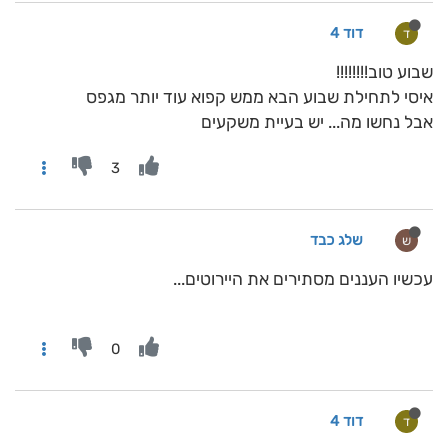
דוד 4
ד
שבוע טוב!!!!!!!!
איסי לתחילת שבוע הבא ממש קפוא עוד יותר מגפס
אבל נחשו מה... יש בעיית משקעים
3
שלג כבד
ש
עכשיו העננים מסתירים את היירוטים...
0
דוד 4
ד