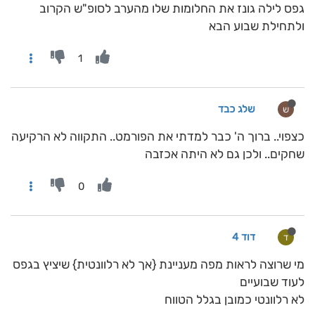
גפס לילה גונז את החלומות שלו מהערב לסופ"ש הקרוב
ולתחילת שבוע הבא
1
שלג כבד
ש
כצפוי.. ברוך ה' כבר למדתי את הפורמט.. התקווה לא הרקיעה
שחקים.. ולכן גם לא היתה אכזבה
0
דוד 4
ד
מי שרוצה לראות מפה מעניינת {אך לא רלוונטית} שיציץ בגפס
לעוד שבועיים
לא רלוונטי כמובן בגלל הטווח