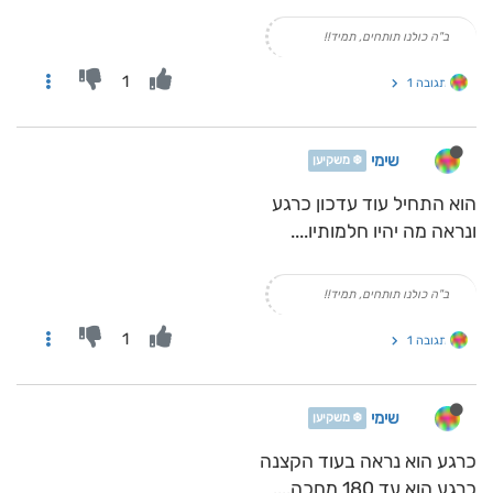
ב"ה כולנו תותחים, תמיד!!
1
תגובה 1
שימי
❄️ משקיען
הוא התחיל עוד עדכון כרגע
ונראה מה יהיו חלמותיו....
ב"ה כולנו תותחים, תמיד!!
1
תגובה 1
שימי
❄️ משקיען
כרגע הוא נראה בעוד הקצנה
כרגע הוא עד 180 מחכה....