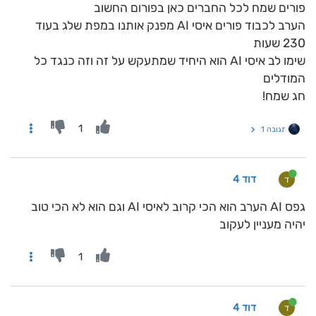
פורים שמח לכל החברים כאן בפורום החשוב
הערב לכבוד פורים איסי AI מפנק אותנו במפת שלג בעוד
230 שעות
שימו לב איסי AI הוא היחיד שמתעקש על זה וזה כנגד כל
המודלים
חג שמח!
1
תגובה 1
דוד 4
ד
גפס AI הערב הוא הכי קרוב לאיסי AI וגם הוא לא הכי טוב
יהיה מעניין לעקוב
1
דוד 4
ד