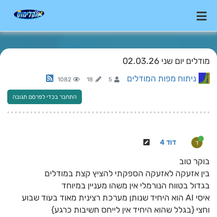
מודלים יום שני 02.03.26
ניתוח מפות המודלים
1082
18
5
התחבר בכדי לפרסם תגובה
דוד 4
ד
בוקר טוב
בין אזעקה לאזעקה הספקתי להציץ קצת במודלים
בגדול בטווח הנורמלי אין משהו מעניין במיוחד
איסי AI הוא היחיד שנותן מערכת רצינית מאוד בעוד שבוע
וחצי {בגלל שהוא היחיד אין לייחס חשיבות כרגע}