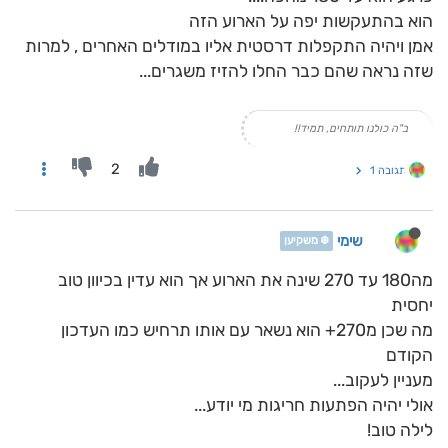
הוא בהתעקשות יפה על הארוע הזה
אמן ויהיה התקפלות דרסטית אליו במודלים האחרים , למרות
שזה נראה שהם כבר החלו להזיז משגרים...
ב"ה כולנו תותחים, תמיד!!
2
תגובה 1
שימי
❄️ משקיען
מה180 עד 270 שינה את הארוע אך הוא עדין בכיוון טוב
יחסית
מה שכן מ270+ הוא נשאר עם אותו תרחיש כמו העדכון
הקודם
מעניין לעקוב...
אולי יהיה הפתעות חריגות מי יודע...
לילה טוב!