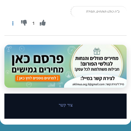
ב"ה כולנו תותחים, תמיד!!
1
צור קשר