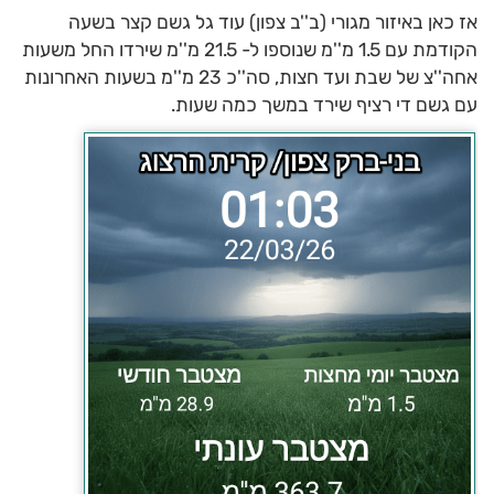
אז כאן באיזור מגורי (ב''ב צפון) עוד גל גשם קצר בשעה
הקודמת עם 1.5 מ''מ שנוספו ל- 21.5 מ''מ שירדו החל משעות
אחה''צ של שבת ועד חצות, סה''כ 23 מ''מ בשעות האחרונות
עם גשם די רציף שירד במשך כמה שעות.