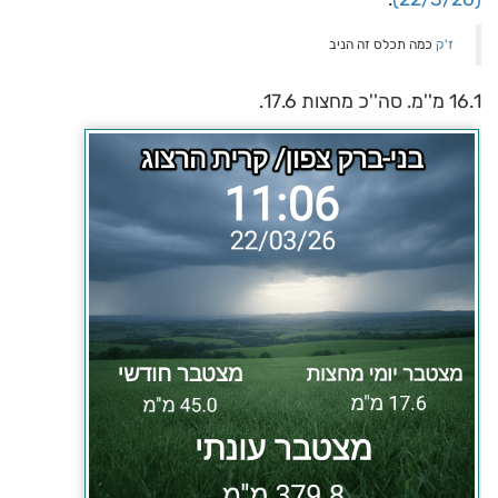
ז'ק
כמה תכלס זה הניב
16.1 מ''מ. סה''כ מחצות 17.6.