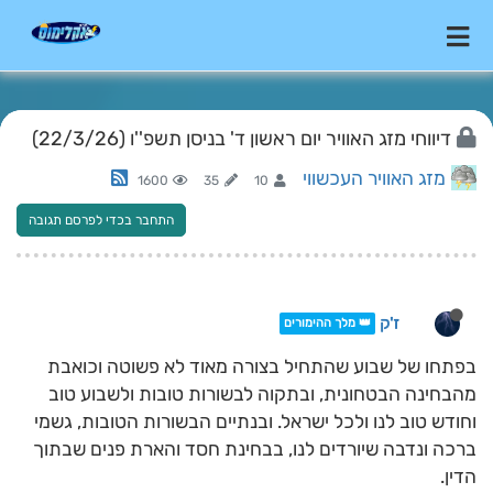
דיווחי מזג האוויר יום ראשון ד' בניסן תשפ''ו (22/3/26)
מזג האוויר העכשווי
1600
35
10
התחבר בכדי לפרסם תגובה
ז'ק
👑 מלך ההימורים
בפתחו של שבוע שהתחיל בצורה מאוד לא פשוטה וכואבת
מהבחינה הבטחונית, ובתקוה לבשורות טובות ולשבוע טוב
וחודש טוב לנו ולכל ישראל. ובנתיים הבשורות הטובות, גשמי
ברכה ונדבה שיורדים לנו, בבחינת חסד והארת פנים שבתוך
הדין.