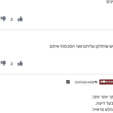
נים
2
יש שיחלקו עליהם ואני הסכמתי איתם
2
@אוהב גשם ולא בוץ
 יותר יותר.
על דיעה.
לא פראייר.