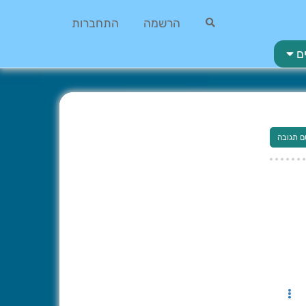
הרשמה
התחברות
ם
ם תגובה