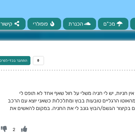
מכ"ם
הכנרת
פופולרי
קישורי
התחבר בכדי לפרס
ן חניות, יש לי חניה משלי על חול שאף אחד לא תופס לי
מהאוטו הרגליים טובעות בבוץ ומתלכלות כשאני יוצא עם הרכב
 בקיצור הגשם/הבוץ גונב לי את החניה. במקום להאשים את
2