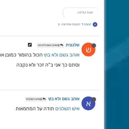
פעיל בלילה
תגובה 1
תגובה אחרונה
א
שלגונית
@אוהב גשם ולא בוץ
ש
אוהב גשם ולא בוץ
הכול בהומור כמובן אתה יכול
וסתם כך אני ב"ה זכר ולא נקבה
אוהב גשם ולא בוץ
@איש השלגים
א
איש השלגים
תודה על המחמאות