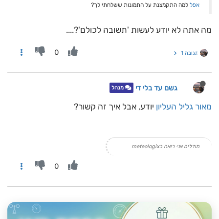
אפל
למה התקמצנת על התמונות ששלחתי לך?
מה אתה לא יודע לעשות 'תשובה לכולם'?....
0
תגובה 1
גשם עד בלי די
מנהל
מאור גליל העליון
יודע, אבל איך זה קשור?
מודלים אני רואה בmeteologix
0