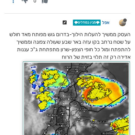
0
אפל
🌩️מבין במודלים🌩️
העסק ממשיך להעלות הילוך-בדרום גוש מפותח מאד חולש
על שטח נרחב בקו עזה באר שבע שעולה צפונה וממשיך
להתפתח ומול כל חופי הצפון-שרון מתפתחת ג"כ עננות
אדירה רק זה תלוי בזוית של הרוח