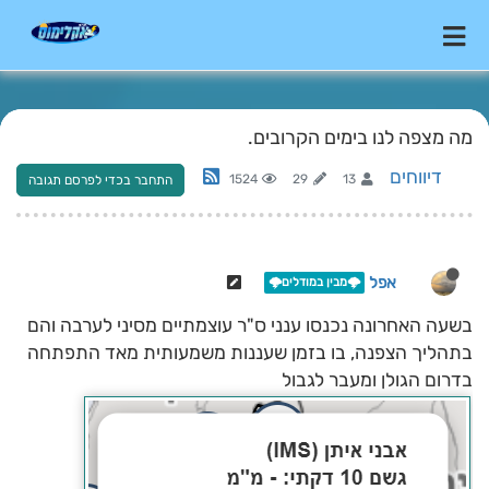
מה מצפה לנו בימים הקרובים.
דיווחים
1524
29
13
התחבר בכדי לפרסם תגובה
אפל
🌩️מבין במודלים🌩️
בשעה האחרונה נכנסו ענני ס"ר עוצמתיים מסיני לערבה והם
בתהליך הצפנה, בו בזמן שעננות משמעותית מאד התפתחה
בדרום הגולן ומעבר לגבול