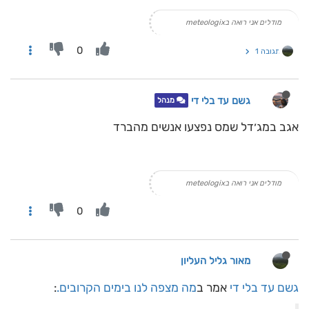
מודלים אני רואה בmeteologix
0
תגובה 1
גשם עד בלי די
מנהל
אגב במג׳דל שמס נפצעו אנשים מהברד
מודלים אני רואה בmeteologix
0
מאור גליל העליון
גשם עד בלי די
אמר ב
מה מצפה לנו בימים הקרובים.
: