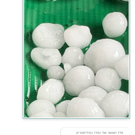
מדד האושר שלי נמדד במילימטרים