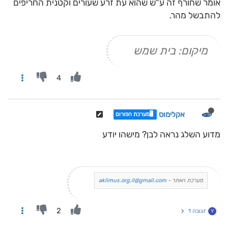
אומר שחורף זה ע"ש שהוא עת זרע שעורים וקטנית החריפים
להתבשל מהר.
מיקום: בית שמש
4
אקלימוס
🖥️מערכת הפורום
מדוע השלג נראה לבן? מישהו יודע
מערכת האתר -
aklimus.org.il@gmail.com
2
תגובה 1
Y