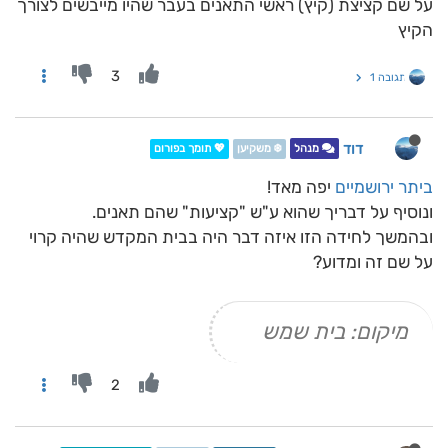
על שם קציצת (קיץ) ראשי התאנים בעבר שהיו מייבשים לצורך
הקיץ
3
תגובה 1
דוד
מנהל
❄️ משקיען
💖 תומך בפורום
ביתר ירושמיים
יפה מאד!
ונוסיף על דבריך שהוא ע"ש "קציעות" שהם תאנים.
ובהמשך לחידה הזו איזה דבר היה בבית המקדש שהיה קרוי
על שם זה ומדוע?
מיקום: בית שמש
2