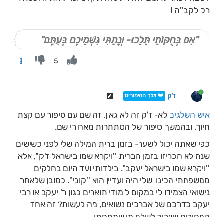
רק לקב''ה !
"אִם בְּחֻקּוֹתַי תֵּלֵכוּ- וְנָתַתִּי גִּשְׁמֵיכֶם בְּעִתָּם"
5
ז'ק
👑 מלך ההימורים
איש השלגים
לא- ז'ק זה לא גאון, זה שם עם סיפור עם קצת
חיוך, ובהמשך סיפור של הסתתרות מאחורי שם.
כפי שאתה יכול לשער- בזמן ברית המילה שלי לפני כשישים
שנה לא הכריזו בזמן הברית ''ויקרא שמו בישראל ז'ק'', אלא
''ויקרא שמו בישראל יעקב''. בילדותי ועד היום בחלקים
ממשפחתי הכינוי שלי היה ועדיין הוא ''קובי''. כמובן שלאחר
נישואי הצמידו לי במקום לימודי תוארים כגון ר' יעקב או רבי
יעקב כדרכם של אברכים נשואים, מה לעשות? זה אחד
המחירים שצריך לשלם מי שמתחתן...