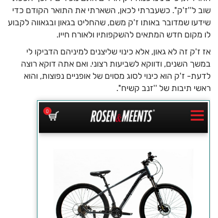
שוב ל''ז'ק''. כשעברתי לכאן, השארתי את התואר הקודם כדי
שידעו שמדובר באותו ז'ק משם, שהחליט בגאון ובגאווה לקבוע
לו מקום חדש המתאים להשקפותיו ולאורח חייו.
אז ז'ק זה לא גאון, אלא כינוי שליצנים למיניהם הדביקו לי
במשך השנים, ודווקא לשביעות רצוני. ואם אתה דוקא רוצה
לדעת- ז'ק הוא כינוי לסוג מסוים של אופניים נפוצות, והוא
ראשי תיבות של ''זנב קשיח''.