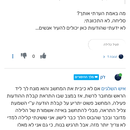
מה באמת הערתי אותך?
סליחה, לא התכוונתי.
לא ידעתי שהודעות כאן יכולים להעיר אנשים...
פעיל בלילה
0
תגובה 1
ז'ק
👑 מלך ההימורים
איש השלגים
אם לא כיבית את המחשב והוא מונח לך ליד
הראש ומחובר לרשת, אז במצב שבו התראת קבלת ההודעות
פעילה, המחשב פשוט יתריע על קבלת הודעה ע''י השמעת
צליל התראה, מבלי להתחשב באיזה אשמורת של הלילה
מדובר ובכך שהבוס הלך כבר לישון. אני ששינתי קלילה למדי
לא צריך יותר מזה. אבל תרגיש בנוח, כי גם אני לא מאלו