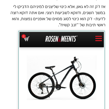
אז ז'ק זה לא גאון, אלא כינוי שליצנים למיניהם הדביקו לי
במשך השנים, ודווקא לשביעות רצוני. ואם אתה דוקא רוצה
לדעת- ז'ק הוא כינוי לסוג מסוים של אופניים נפוצות, והוא
ראשי תיבות של ''זנב קשיח''.