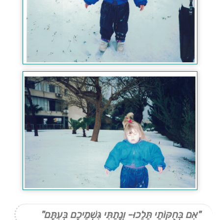
"אִם בְּחֻקּוֹתַי תֵּלֵכוּ- וְנָתַתִּי גִּשְׁמֵיכֶם בְּעִתָּם"