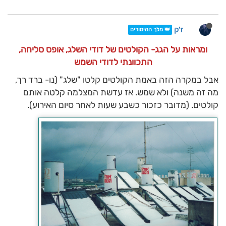
ז'ק
👑 מלך ההימורים
ומראות על הגג- הקולטים של דודי השלג, אופס סליחה,
התכוונתי לדודי השמש
אבל במקרה הזה באמת הקולטים קלטו "שלג" (נו- ברד רך,
מה זה משנה) ולא שמש. אז עדשת המצלמה קלטה אותם
קולטים. (מדובר כזכור כשבע שעות לאחר סיום האירוע).