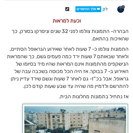
ז'ק
👑 מלך ההימורים
וכעת למראות
הבהרה- התמונות צולמו לפני 32 שנים וניסרקו בסורק, כך
שהאיכות בהתאם.
התמונות צולמו כ- 7 שעות לאחר שאירוע הגראופל הסתיים,
ולאחר שבאותם 7 שעות ירד כמה פעמים גשם, כך שהמראות
הנישקפים מהתמונות אינם המראות שהיו מיד בסיומו של
האירוע ב- 7 בבוקר, אז היה הכל מכוסה בשכבה עבה של
גראופל. אבל בכ"ז- גם לאחר 7 שעות וגשם שירד עדיין ניתן
להתרשם ולדמיין מה שהיה עד שבע שעות קודם לכן.
אז נתחיל בתמונות מחלונות הבית.