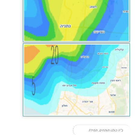
ב"ה כולנו תותחים, תמיד!!