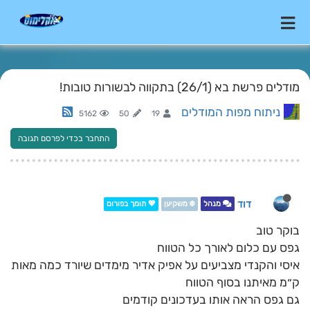
מודלים פרשת בא (26/1) בתקווה לבשורות טובות!
ניתוח מפות המודלים
5162
50
19
התחבר בכדי לפרסם תגובה
דוד
מנהל
❄️ משקיען
💖 תומך בפורום
בוקר טוב
גפס עם כלום לאורך כל הטווח
איסי והקנדי מצביעים על אפיק אדיר מימדים שיורד כמה מאות
ק״מ מאיתנו בסוף הטווח
גם גפס הראה אותו בעדכונים קודמים