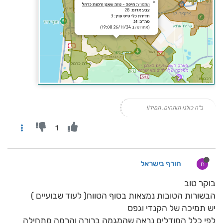
ב"ה כולנו תותחים, תמיד!!
1
חורף בישראל
ח
בוקר טוב
הבשורות הטובות נמצאות בסוף הטווח( לעוד שבועיים )
יש תמיכה של הקנדי וגפס
לפי כלל המודלים נראה שהמגמה ברורה והרמה מתחילה