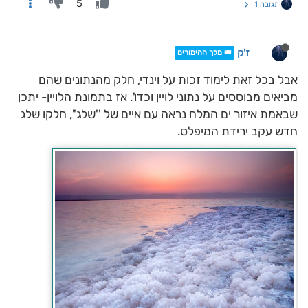
5
תגובה 1
ז'ק
👑 מלך ההימורים
אבל בכל זאת לימוד זכות על וינדי, חלק מהנתונים שהם
מביאים מבוססים על נתוני לויין וכדו'. אז בתמונת הלויין- יתכן
שבאמת איזור ים המלח נראה עם איים של ''שלג'', חלקו שלג
חדש עקב ירידת המיפלס.