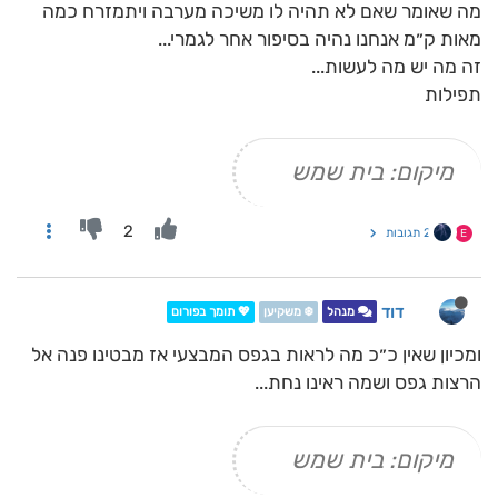
מה שאומר שאם לא תהיה לו משיכה מערבה ויתמזרח כמה
מאות ק״מ אנחנו נהיה בסיפור אחר לגמרי...
זה מה יש מה לעשות...
תפילות
מיקום: בית שמש
2
2 תגובות
E
דוד
מנהל
❄️ משקיען
💖 תומך בפורום
ומכיון שאין כ״כ מה לראות בגפס המבצעי אז מבטינו פנה אל
הרצות גפס ושמה ראינו נחת...
מיקום: בית שמש