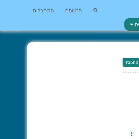
הרשמה
התחברות
ם
ם תגובה