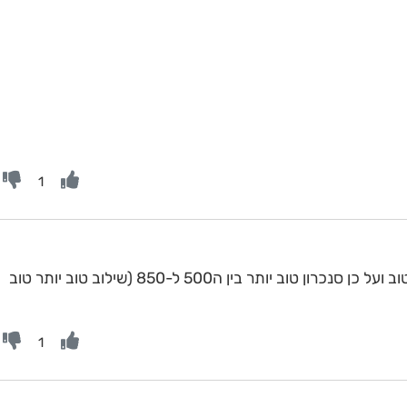
1
כמו שציינתי לעיל המיקום של הציר יותר טוב ועל כן סנכרון טוב יותר בין ה500 ל-850 (שילוב טוב יותר טוב
1