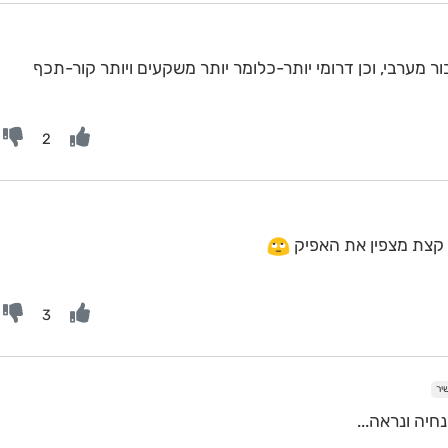
ר מערבי, וכן דרומי יותר-כלומר יותר משקעים ויותר קור-תכף
2
 קצת מצפין את האפיק
3
יר
חיה ונראה...