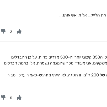
 הלייק... אל תייאש אותנו...
2
הגרמני בעדכון ערב ממזרח את האפיק לכן ה850 קיצוני יותר וה-500 מדרים פחות, על כן ההבדלים
משקעים. אני מעודד מכך שהמגמה נשמרת, אלו באמת הבדלים
כלומר, התמערבות של 200 ק"מ והדרמה של 200 ק"מ וזו חגיגה. לא הייתי מתרגש-כאמור עדכון סביר
5