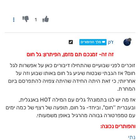
1
ז'ק
👑 מלך ההימורים
זה זה- זמנכם תם מזמן, הפיתרון: גל חום
זוכרים לפני שבועיים שהתחילו דיבורים כאן על אפשרות לגל
חום? אז הגבתי שבטוח שיגיע גל חום באותו שבוע וזה על
אחריותי, כי זאת היתה החידה שהיתה צפויה להתפרסם ביום
המחרת.
אז מה יש לנו בתמונה? גלים עם המילה HOT באנגלית,
ובעברית ''חום'', וביחד- גל חום, תופעה של רצף של כמה ימים
עם טמפרטורה גבוהה מהרגיל באופן משמעותי.
והפותרים נכונה:
נתי