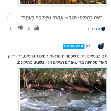
"אִם בְּחֻקּוֹתַי תֵּלֵכוּ- וְנָתַתִּי גִּשְׁמֵיכֶם בְּעִתָּם"
2
תגובה 1
ז'ק
👑 מלך ההימורים
וגם בבנייאס גילינו שלמרות מראות המים הזורמים, זה רחוק
מאוד מלהיות מה שאנחנו רגילים אליו בשנים כתיקונם.