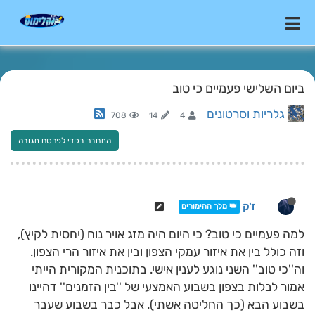
ביום השלישי פעמיים כי טוב
גלריות וסרטונים
708
14
4
התחבר בכדי לפרסם תגובה
ז'ק
👑 מלך ההימורים
למה פעמיים כי טוב? כי היום היה מזג אויר נוח (יחסית לקיץ),
וזה כולל בין את איזור עמקי הצפון ובין את איזור הרי הצפון.
וה''כי טוב'' השני נוגע לענין אישי. בתוכנית המקורית הייתי
אמור לבלות בצפון בשבוע האמצעי של ''בין הזמנים'' דהיינו
בשבוע הבא (כך החליטה אשתי). אבל כבר בשבוע שעבר