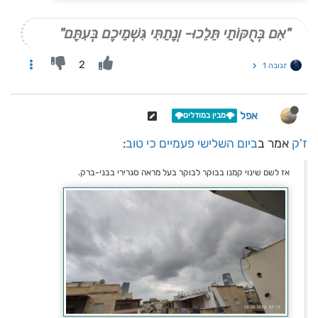
"אִם בְּחֻקּוֹתַי תֵּלֵכוּ- וְנָתַתִּי גִּשְׁמֵיכֶם בְּעִתָּם"
2
תגובה 1
אפל
🌩️מבין במודלים🌩️
ז'ק
אמר ב
ביום השלישי פעמיים כי טוב
:
אז לשם שינוי קמנו בבוקר לבוקר בעל מראה סגרירי בבני-ברק.