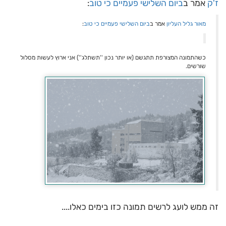
ז'ק
אמר ב
ביום השלישי פעמיים כי טוב
:
מאור גליל העליון
אמר ב
ביום השלישי פעמיים כי טוב
:
כשהתמונה המצורפת תתגשם (או יותר נכון ''תשתלג'') אני ארוץ לעשות מסלול
שורשים.
זה ממש לועג לרשים תמונה כזו בימים כאלו....