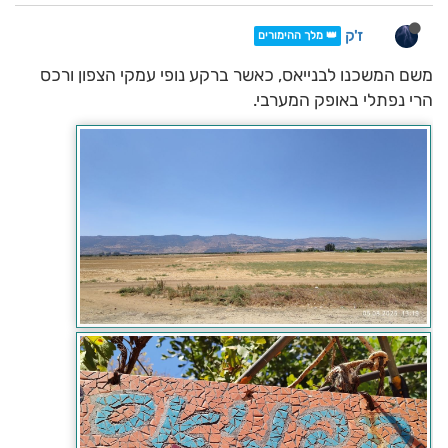
ז'ק
👑 מלך ההימורים
משם המשכנו לבנייאס, כאשר ברקע נופי עמקי הצפון ורכס
הרי נפתלי באופק המערבי.