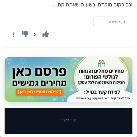
וגם לקום מוקדם. בשעות שאתה קם....
פעיל בלילה
2
צור קשר