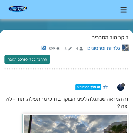
בוקר טוב מטבריה
גלריות וסרטונים
399
6
4
התחבר בכדי לפרסם תגובה
ז'ק
👑 מלך ההימורים
זה המראה שנתגלה לעיני הבוקר בדרכי מהתפילה. תודו- לא
יפה ?