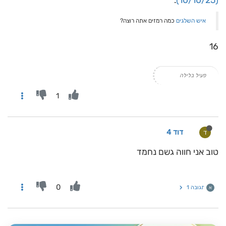
:
(10/10/25)
איש השלגים
כמה רמזים אתה רוצה?
16
פעיל בלילה
1
דוד 4
ד
טוב אני חווה גשם נחמד
0
תגובה 1
א