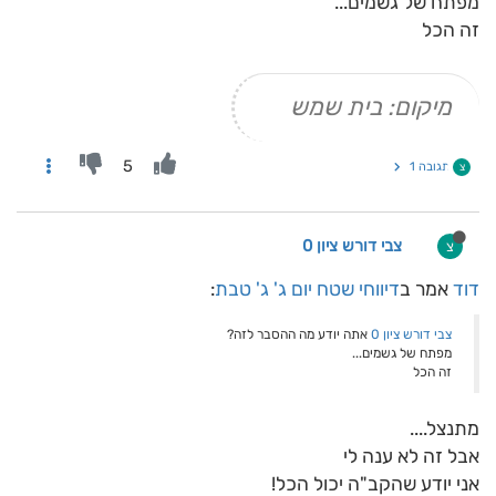
מפתח של גשמים...
זה הכל
מיקום: בית שמש
5
תגובה 1
צ
צבי דורש ציון 0
צ
דוד
אמר ב
דיווחי שטח יום ג' ג' טבת
:
צבי דורש ציון 0
אתה יודע מה ההסבר לזה?
מפתח של גשמים...
זה הכל
מתנצל....
אבל זה לא ענה לי
אני יודע שהקב"ה יכול הכל!