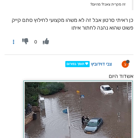
זה מקרית צאנז? מהיום?
כן ראיתי סרטון אבל זה לא משהו מקצועי לחילוץ סתם קייק
פשוט שהוא נהנה לחתור איתו
0
צבי דוידוביץ
צ
💖 תומך בפורום
אשדוד היום