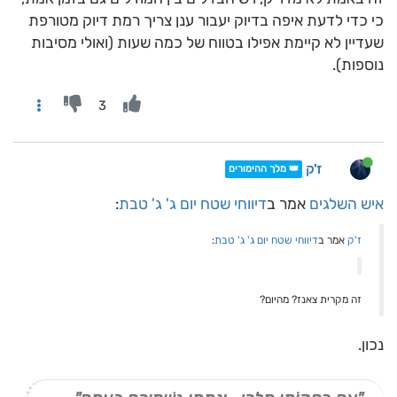
כי כדי לדעת איפה בדיוק יעבור ענן צריך רמת דיוק מטורפת
שעדיין לא קיימת אפילו בטווח של כמה שעות (ואולי מסיבות
נוספות).
3
ז'ק
👑 מלך ההימורים
איש השלגים
אמר ב
דיווחי שטח יום ג' ג' טבת
:
ז'ק
אמר ב
דיווחי שטח יום ג' ג' טבת
:
זה מקרית צאנז? מהיום?
נכון.