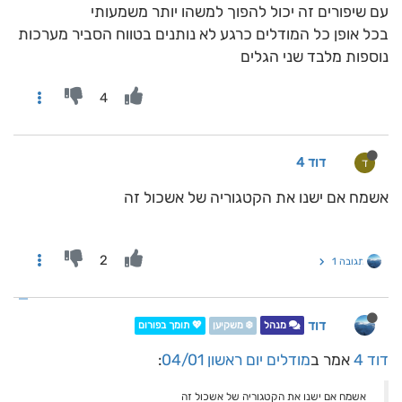
עם שיפורים זה יכול להפוך למשהו יותר משמעותי
בכל אופן כל המודלים כרגע לא נותנים בטווח הסביר מערכות
נוספות מלבד שני הגלים
4
דוד 4
ד
אשמח אם ישנו את הקטגוריה של אשכול זה
2
תגובה 1
דוד
מנהל
❄️ משקיען
💖 תומך בפורום
דוד 4
אמר ב
מודלים יום ראשון 04/01
:
אשמח אם ישנו את הקטגוריה של אשכול זה