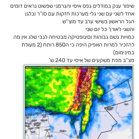
שיפור ענק במודלים גפס איסי והגרמני שפשוט נראים דומים
אחד לשני עם שני גלי מערכות חזקות עם סו''ר ובלגן
הגל הראשון בשישי ערב עד מוצ''ש
והשני לאורך כל יום שני
כמויות גשם גבוהות וסינופטיקה מבטיחה לגבי שלג אין מה
להזכיר למרות האפיק היפה כי ה850 רותח (2 מעולת
במינימום)
מצ''ב מפת משקעים של איסי עד 240 ש'