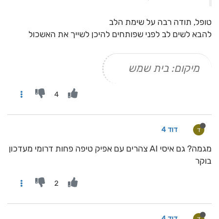
טופל, תודה רבה על שימת הלב
להבא לשים לב לפני שפותחים להיכן לשייך את האשכול
מיקום: בית שמש
4
דוד 4
ד
מגמה? גם איסי AI צהרים עם אפיק טיפה פחות דרומי מעדכון
בוקר
2
דוד 4
ד