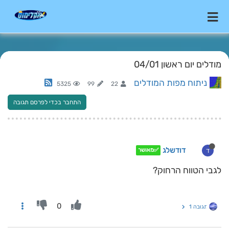
מודלים יום ראשון 04/01
ניתוח מפות המודלים
5325
99
22
התחבר בכדי לפרסם תגובה
דודשלג
ד
✅מאושר
לגבי הטווח הרחוק?
0
תגובה 1