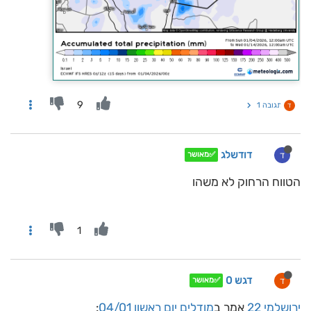
9
תגובה 1
ד
דודשלג
ד
✅מאושר
הטווח הרחוק לא משהו
1
דגש 0
ד
✅מאושר
ירושלמי 22
אמר ב
מודלים יום ראשון 04/01
: