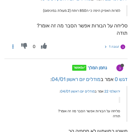
למרות האפיק היפה כי ה850 רותח (2 מעולת במינימום)
סליחה על הבורות אפשר הסבר מה זה אומר?
תודה
0
תגובה 1
נ
נחמן המלך
נ
✅מאושר
דגש 0
אמר ב
מודלים יום ראשון 04/01
:
ירושלמי 22
אמר ב
מודלים יום ראשון 04/01
:
סליחה על הבורות אפשר הסבר מה זה אומר?
תודה
פשוטו כמשמעו לא מספיק קר