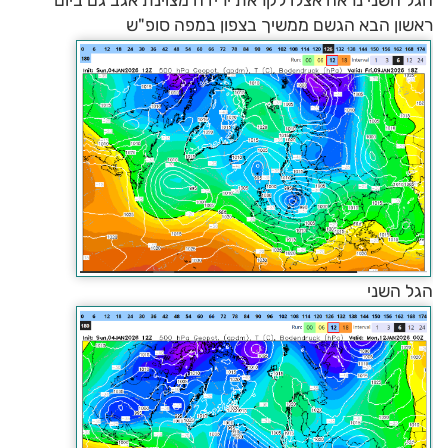
הגל השני נראה אצלו לקראת ירידה מצוינת אגב גם ביום
ראשון הבא הגשם ממשיך בצפון במפה סופ"ש
הגל השני