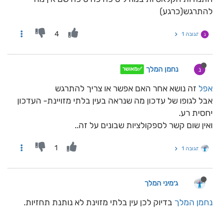
להתרגש(כרגע)
4
תגובה 1
נ
נחמן המלך
נ
✅מאושר
אפל
זה נושא אחר האם אפשר או צריך להתרגש
אבל לגופו של עדכון מה שנראה בעין בלתי מזויינת- העדכון
יחסית רע.
ואין שום קשר לספקולציות שבונים על זה..
1
תגובה 1
ג׳מיני המלך
נחמן המלך
בדיוק לכן עין בלתי מזוינת לא נותנת תחזיות.