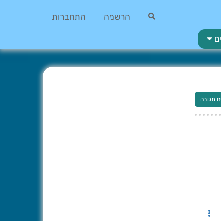
הרשמה
התחברות
ם
ם תגובה