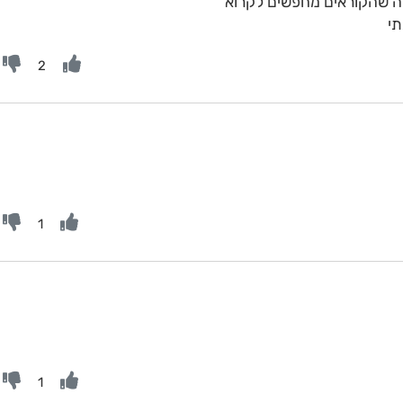
מה שהקוראים מחפשים לקרוא
תי
2
1
1