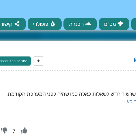
מכ"ם
הכנרת
פופולרי
קישורי
התחבר בכדי לפרס
 שרשור חדש לשאלות כאלה כמו שהיה לפני המערכת הקודמת.
 כאן
:
7