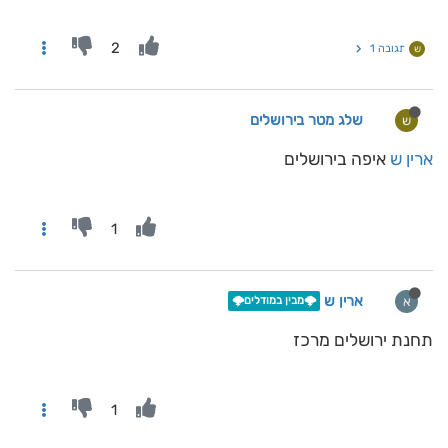
2
תגובה 1
ש
שלג מטר בירושלים
ש
ארין ש
איפה בירושלים
1
ארין ש
א
🌩️מבין במודלים🌩️
תחנת ירושלים מרכז
1