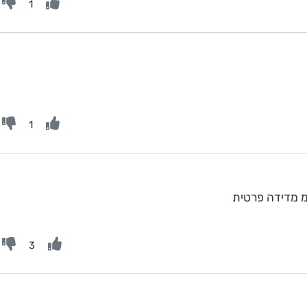
1
1
3