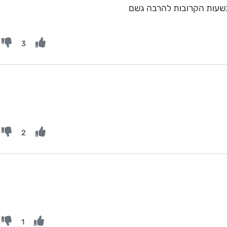
3
2
1