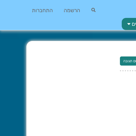
הרשמה
התחברות
ם
ם תגובה