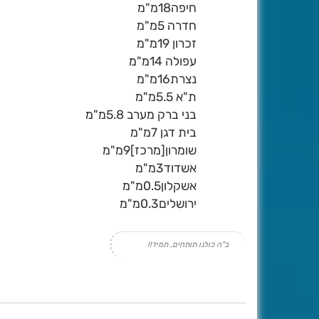
חיפה18מ"מ
חדרה 5מ"מ
זכרון 19מ"מ
עפולה 14מ"מ
נצרת16מ"מ
ת"א 5.5מ"מ
בני ברק מערב 5.8מ"מ
בית דגן 7מ"מ
שומרון[מרכז]9מ"מ
אשדוד3מ"מ
אשקלון0.5מ"מ
ירושלים0.3מ"מ
ב"ה כולנו תותחים, תמיד!!