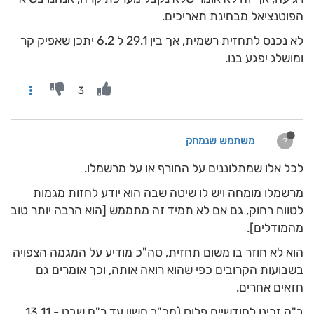
הפוטנציאל מבחינת תאריכים.
לא נכנס לתחזית רשמית, אך בין 29.1 ל 6.2 יתכן שאפיק קר
ומושלג יפגע בנו.
3
משתמש שנמחק
?
לכל אלו שמתלוננים על החורף או על מרשמלו.
מרשמלו מומחה ויש לו שיטה שבה הוא יודע לחזות מגמות
לטווח רחוק, גם אם לא תמיד זה מתממש [הוא הרבה יותר טוב
מהמודלים].
הוא לא חוזר בו משום תחזית, סה"כ מודיע על המגמה הצפויה
בשבועות הקרובים כפי שהוא רואה אותה, וכך אומרים גם
חזאים אחרים.
ב"ה זכינו לחודשיים פלוס (מכ"ב חשון עד ר"ח שבט - 13.11