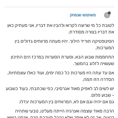
משתמש שנמחק
?
לטובת כל מי שרוצה לקרוא ולהבין את דבריו, אני מעתיק כאן
את דבריו בצורה מסודרת.
הסינופטיקה תוריד הילוך. יהיו מעתה מרווחים גדולים בין
המערכות.
התחממות שבוע הבא, וסערת הסערות במרכז הים התיכון
שעשויה לזלוג בהמשך.
אם עד עתה היו מערכות כל כמה ימים, ועוד כאלו עוצמתיות,
הסדרה הזו תמה.
יש לשים לב לאפיק מאוד אגרסיבי, כפי שכתבתי, בעוד כשבוע
- שבוע פלוס.
גם אם יהיה וגם אם לא, המרווחים בין המערכות יגדלו.
הרבה מאוד עוצמה ואנרגיה הייתה מעלינו, טבעי שתהיה
רגיעה, אך זה לא אומר שלא נקבל מערכת קרה, אנחנו בשיא