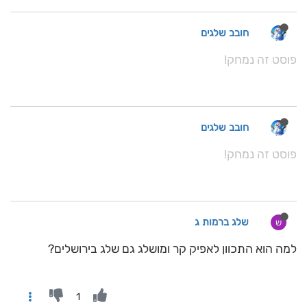
חובב שלגים
פוסט זה נמחק!
חובב שלגים
פוסט זה נמחק!
שלג ברמות ג
ש
למה הוא התכוון לאפיק קר ומושלג גם שלג בירושלים?
1