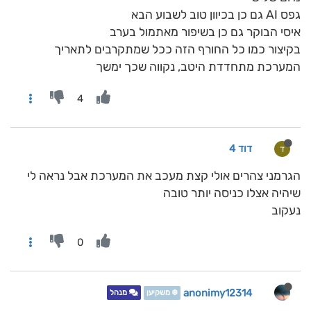
גפס AI גם כן בכיוון טוב לשבוע הבא
איסי הבוקר גם כן בשיפור מאתמול בערב
בקיצור כמו כל החורף הזה ככל שמתקרבים לתאריך
המערכת מתחדדת היטב, נקווה שכך ימשך
4
דוד 4
ד
הגרמני צהרים אולי קצת מעכב את המערכת אבל נראה לי
שיהיה אצלו כניסה יותר טובה
נעקוב
0
anonimy12314
❄️ משקיען
מנהל