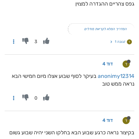
גפס צהריים ההגדרה למצוין
המדריך המלא לקריאת מודלים
3
תגובה 1
ד
דוד 4
ד
anonimy12314
בעיקר לסוף שבוע אצלו מיום חמישי הבא
נראה ממש טוב
0
דוד 4
ד
בקיצור נראה כרגע שבוע הבא בחלקו השני יהיה שבוע גשום