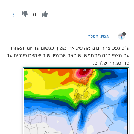
0
ג׳מיני המלך
ע"פ גפס צהריים נראה שינואר ימשיך כגשום עד יומו האחרון,
עם הצפי הזה מתממש יש מצב שהצפון שוב יצמצם פערים עד
כדי סגירה שלהם.