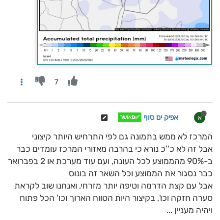
7
אפיק ים סוף
א
✅מאושר
המרכז לא ממש בתמונה גם לפי התרחיש היותר קיצוני
אבל זה לא כ''כ נורא כי בהרבה מאזורי המרכז עומדים כבר
ב-90% מהממוצע לכל העונה, ועם עוד מערכת או 2 בפברואר
כבר נסגור את הממוצע וכל השאר זה בונוס
אבל עם קצת הדרמה וטיפה יותר מזרחי, ואנחנו שוב לקראת
סערה חזקה וכו', בקיצור היות הטווח הארוך וכו' הכל פתוח
ויהיה מעניין ...