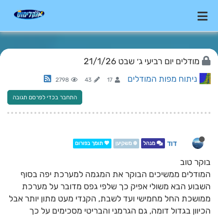
מודלים יום רביעי ג׳ שבט 21/1/26
ניתוח מפות המודלים
2798
43
17
התחבר בכדי לפרסם תגובה
דוד
מנהל
❄️ משקיען
💖 תומך בפורום
בוקר טוב
המודלים ממשיכים הבוקר את המגמה למערכת יפה בסוף
השבוע הבא משולי אפיק כך שלפי גפס מדובר על מערכת
ממושכת החל מחמישי ועד לשבת, הקנדי מעט מתון יותר אבל
הכיוון בגדול דומה, גם הגרמני והבריטי מסכימים על כך