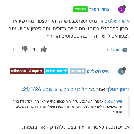
נחמן המלך
נ
✅מאושר
איש השלגים
אז מתי תשתכנע שזה יהיה לצפון, מתי שיראו
יתרון למרכז?! ברור שהסיכויים גדולים יותר לצפון אם יש יתרון
לצפון אפילו שהיה הרבה פספוסים החורף
1
תגובה 1
א
איש השלגים
א
❄️ משקיען
💖 תומך בפורום
🥉מקום 3 - תחרות📷❄️
נחמן המלך
אמר ב
מודלים יום רביעי ג׳ שבט 21/1/26
:
איש השלגים
אז מתי תשתכנע שזה יהיה לצפון, מתי שיראו יתרון למרכז?! ברור
שהסיכויים גדולים יותר לצפון אם יש יתרון לצפון אפילו שהיה הרבה פספוסים
החורף
אני ישתכנע כאשר זה ירד בצפון, לא רק יראה במפות.