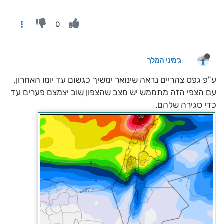
0
ג׳מיני המלך
ע"פ גפס צהריים נראה שינואר ימשיך כגשום עד יומו האחרון,
עם הצפי הזה מתממש יש מצב שהצפון שוב יצמצם פערים עד
כדי סגירה שלהם.