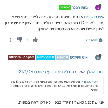
נחמן המלך
נ
✅מאושר
איש השלגים
אז מתי תשתכנע שזה יהיה לצפון, מתי שיראו
יתרון למרכז?! ברור שהסיכויים גדולים יותר לצפון אם יש יתרון
לצפון אפילו שהיה הרבה פספוסים החורף
1
תגובה 1
א
איש השלגים
א
❄️ משקיען
💖 תומך בפורום
🥉מקום 3 - תחרות📷❄️
נחמן המלך
אמר ב
מודלים יום רביעי ג׳ שבט 21/1/26
:
איש השלגים
אז מתי תשתכנע שזה יהיה לצפון, מתי שיראו יתרון למרכז?! ברור
שהסיכויים גדולים יותר לצפון אם יש יתרון לצפון אפילו שהיה הרבה פספוסים
החורף
אני ישתכנע כאשר זה ירד בצפון, לא רק יראה במפות.