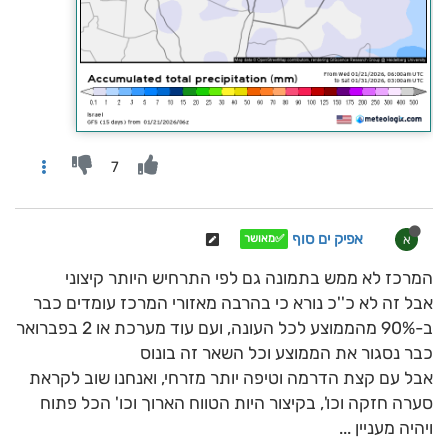
7
אפיק ים סוף
א
✅מאושר
המרכז לא ממש בתמונה גם לפי התרחיש היותר קיצוני
אבל זה לא כ''כ נורא כי בהרבה מאזורי המרכז עומדים כבר
ב-90% מהממוצע לכל העונה, ועם עוד מערכת או 2 בפברואר
כבר נסגור את הממוצע וכל השאר זה בונוס
אבל עם קצת הדרמה וטיפה יותר מזרחי, ואנחנו שוב לקראת
סערה חזקה וכו', בקיצור היות הטווח הארוך וכו' הכל פתוח
ויהיה מעניין ...