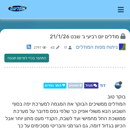
מודלים יום רביעי ג׳ שבט 21/1/26
ניתוח מפות המודלים
2797
43
17
התחבר בכדי לפרסם תגובה
דוד
מנהל
❄️ משקיען
💖 תומך בפורום
בוקר טוב
המודלים ממשיכים הבוקר את המגמה למערכת יפה בסוף
השבוע הבא משולי אפיק כך שלפי גפס מדובר על מערכת
ממושכת החל מחמישי ועד לשבת, הקנדי מעט מתון יותר אבל
הכיוון בגדול דומה, גם הגרמני והבריטי מסכימים על כך