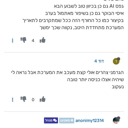
גפס AI גם כן בכיוון טוב לשבוע הבא
איסי הבוקר גם כן בשיפור מאתמול בערב
בקיצור כמו כל החורף הזה ככל שמתקרבים לתאריך
המערכת מתחדדת היטב, נקווה שכך ימשך
4
דוד 4
ד
הגרמני צהרים אולי קצת מעכב את המערכת אבל נראה לי
שיהיה אצלו כניסה יותר טובה
נעקוב
0
anonimy12314
❄️ משקיען
מנהל