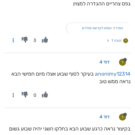
גפס צהריים ההגדרה למצוין
המדריך המלא לקריאת מודלים
3
תגובה 1
ד
דוד 4
ד
anonimy12314
בעיקר לסוף שבוע אצלו מיום חמישי הבא
נראה ממש טוב
0
דוד 4
ד
בקיצור נראה כרגע שבוע הבא בחלקו השני יהיה שבוע גשום