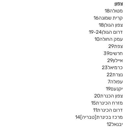
צפון:
מטולה18
קרית שמונה16
צפון הגולן18
דרום הגולן19-24
עמק החולה10
צפת29
חרשים39
איילון29
כרמיאל23
נצרת22
עפולה7
יקנעם19
צפון הכנרת20
מזרח הכינרת15
דרום הכינרת11
מרכז בכינרת[טבריה]14
יבנאל12