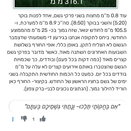
עוד 0.8 מ''מ מחצות בשני פרקי גשם, אחד לפנות בוקר
(5:20) והשני בבוקר (8:50). סה''כ 8.9 מ''מ למערכת, ו-
105.5 מ''מ לחודש ינואר, שזה נמוך בכ- 25 מ''מ מהממוצע
החודשי. ביחס לתקופה אנחנו בגירעון די משמעותי שדצמבר
הגשום לא הצליח לתקן. באופן כללי, אופי החורף בשלושת
השבועות האחרונים השתנה מאוד, כאשר מדובר בפרקי גשם
קצרים מאוד (כמה דקות בכל פעם) ובודדים, כך שכמויות
הגשם שהצטברו באותם אירועים קצרים לא עלה על מ''מ
בודדים בכל יום. כמעט כל הכמות החודשית התקבלה בשני
ימים של גשם בחציו הראשון של החודש. בקיצור- החורף כאן
הוריד להילוך נמוך. (הנתונים נכונים לבני-ברק צפון).
"אִם בְּחֻקּוֹתַי תֵּלֵכוּ- וְנָתַתִּי גִּשְׁמֵיכֶם בְּעִתָּם"
1