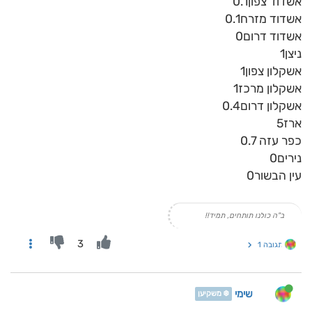
אשדוד צפון0.1
אשדוד מזרח0.1
אשדוד דרום0
ניצן1
אשקלון צפון1
אשקלון מרכז1
אשקלון דרום0.4
ארז5
כפר עזה 0.7
נירים0
עין הבשור0
ב"ה כולנו תותחים, תמיד!!
3
תגובה 1
שימי
❄️ משקיען