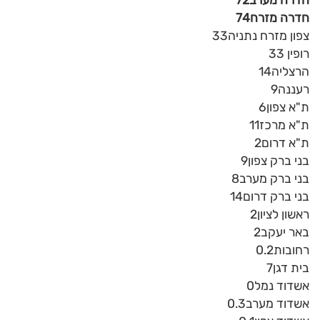
חדרה מערב72
חדרה מזרח74
צפון מזרח נתניה33
רופין 33
הרצליה14
רעננה9
ת"א צפון6
ת"א מרכז11
ת"א דרום2
בני ברק צפון9
בני ברק מערב8
בני ברק דרום14
ראשון לציון2
באר יעקב2
רחובות0.2
בית דגן7
אשדוד נמל0
אשדוד מערב0.3