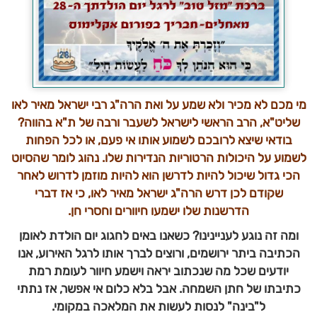
מי מכם לא מכיר ולא שמע על ואת הרה"ג רבי ישראל מאיר לאו
שליט"א, הרב הראשי לישראל לשעבר ורבה של ת"א בהווה?
בודאי שיצא לרובכם לשמוע אותו אי פעם, או לכל הפחות
לשמוע על היכולות הרטוריות הנדירות שלו. נהוג לומר שהסיוט
הכי גדול שיכול להיות לדרשן הוא להיות מוזמן לדרוש לאחר
שקודם לכן דרש הרה"ג ישראל מאיר לאו, כי אז דברי
הדרשנות שלו ישמעו חיוורים וחסרי חן.
ומה זה נוגע לעניינינו? כשאנו באים לחגוג יום הולדת לאומן
הכתיבה ביתר ירושמים, ורוצים לברך אותו לרגל האירוע, אנו
יודעים שכל מה שנכתוב יראה וישמע חיוור לעומת רמת
כתיבתו של חתן השמחה. אבל בלא כלום אי אפשר, אז נתתי
ל"בינה" לנסות לעשות את המלאכה במקומי.