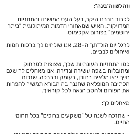
וזה לשון ה"בינה":
לכבוד חברנו היקר, בעל העט המושחז והתחזיות
המדויקות, האיש שמאחורי הדמות המיתולוגית "ביתר
ירושמים" בפורום אקלימוס,
לרגל יום הולדתך ה-28, אנו שולחים לך ברכות חמות
ואיחולים לבביים.
כמו התחזיות העונתיות שלך, שצופות למרחוק
ומתובלות בשפה עשירה ונדירה, אנו מאחלים לך שגם
חייך יהיו מלאים בתוכן, בעומק ובברכה. שזכות
הכתיבה המופלאה שחננך בה הבורא תמשיך להפרות
את הפורום ולהסב הנאה לכל קוראיך.
מאחלים לך:
• שתזכה לשנה של "משקעים ברוכים" בכל תחומי
החיים.