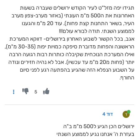
תגידו יפה מזל"ט לעיר הקודש ירושלים שעברה בשעות
האחרונות את ה500 מ"מ העונתי (באזור מערב-צפון מערב
העיר, בשאר התחנות קצת פחות). עוד 20 מ"מ והגענו
לממוצע השנתי. תודה לבורא עולם!!!
אגב, בכל הקשור לשבוע האחרון בירושלים- דווקא המערכת
הראשונה והפחות מדוברת סיפקה כמויות יפות (30-35 מ"מ),
ואילו המערכת הנוכחית שקיבלה כותרות רבות רגועה הרבה
יותר (פחות מ20 מ"מ עד עכשיו). אבל לא נהיה חזירים ונודה
על השבוע הנפלא הזה שהגיע בהפתעה רגע לפני סיום
החורף.
5
דוד 4
ד
ירושלים הכן הגיע ל500 מ"מ ב"ה
בעזרת ה' אנחנו נגיע לממוצע השנתי