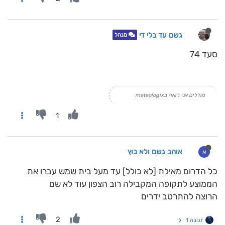
גשם עד בלי די
מנהל
סעד 74
מודלים אני רואה בmeteologix
1
אוהב גשם ולא בוץ
א
כל הדרום מאילת [לא כולל] עד מעל בית שמש עברו את
הממוצע לתקופה המקבילה רוב הצפון עוד לא שם
הרוצה להתרטב ידרים
2
תגובה 1