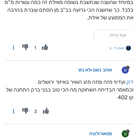
במיוחד שהשנה שנחשבת גשומה מאילת זה כמה עשרות מ''מ
בלבד. כך שהשנה הכי גרועה בב''ב מן הסתם עוברת בהרבה
את הממוצע של אילת.
פעיל בלילה
1
תגובה 1
אוהב גשם ולא בוץ
א
ז'ק
ועדיף מזה ומזה מזג האויר באיזור ירושלים
וכמאמר הבדיחה השחוקה מה הכי טוב בבני ברק התחנה של
קו 402
3
מטאורולוגיה
מ