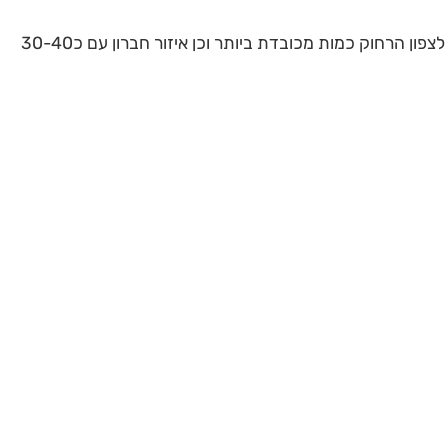
איסי במצטבר משקעים עד שבת שימו לב לצפון הרחוק כמות מכובדת ביותר וכן איזור חברון עם כ30-40