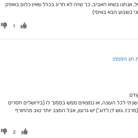
, אנחנו בשיא האביב, כך שזה לא חריג בכלל שאין כלום באופק
וני בשבוע הבא באיסי)
1
את חג הפסח
:
ודם
נתי לכל העונה, או נמצאים ממש בסמוך לו (בירושלים חסרים
 (מרכז, גוש דן לדוג') יש גרעון, אבל המצב יותר טוב מהחורף
2