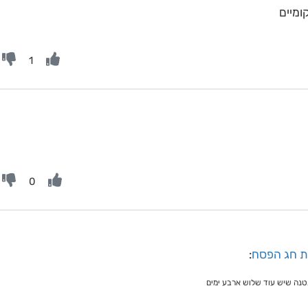
ומיים
1
0
את חג הפסח
:
נה שיש עוד שלוש ארבע ימים