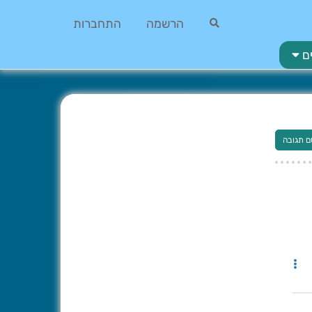
הרשמה
התחברות
ם
ם תגובה