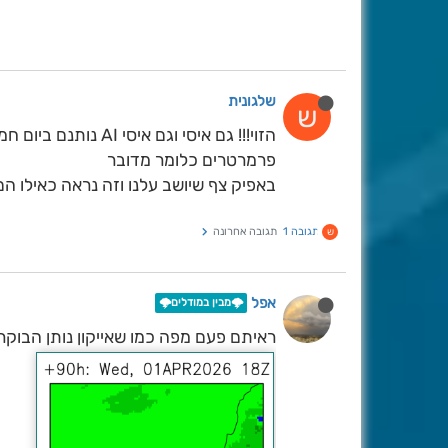
שלגונית
ש
הזוי!!! גם איסי וגם
פרמרטרים כלומר מדובר
באפיק צף שיושב עלנו וזה נראה כאילו ה
תגובה 1
תגובה אחרונה
ש
אפל
🌩️מבין במודלים🌩️
ראיתם פעם מפה כמו שאייקון נותן הבוקר