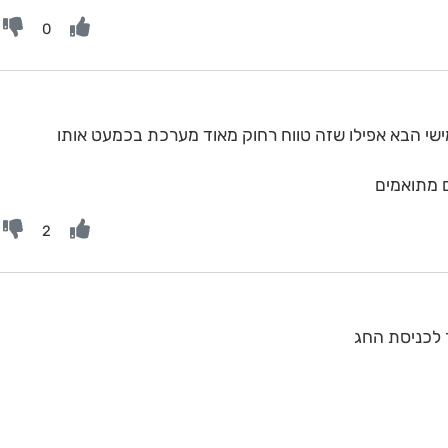
0
 איסי AI נותנם ביום חמישי הבא אפילו שזה טווח רחוק מאוד מערכת בכמעט אותו
ם מתואמים
2
 לכניסת החג