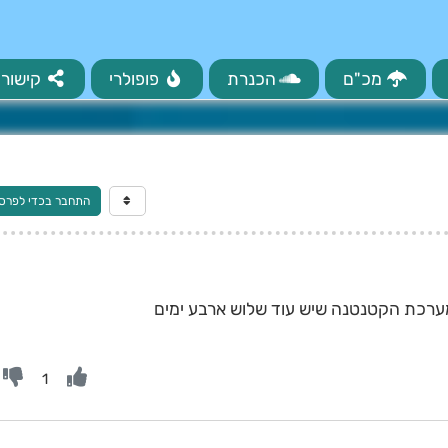
מכ"ם
הכנרת
פופולרי
קישורי
התחבר בכדי לפרס
מערכת הקטנטנה שיש עוד שלוש ארבע ימים
1