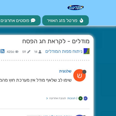
פורטל מזג האוויר
פוסטים אחרונים
מודלים - לקראת חג הפסח
ניתוח מפות המודלים
4256
59
14
שלגונית
ש
שימו לב שלאף מודל אין מערכת חוץ מה
2 תגובות
תגובה אחרונה
א
א