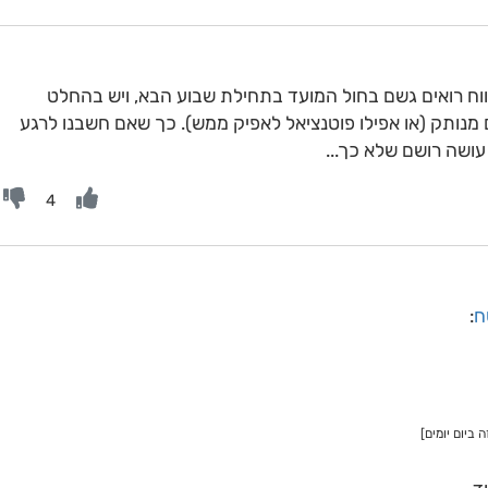
וח רואים גשם בחול המועד בתחילת שבוע הבא, ויש בהחלט
מנותק (או אפילו פוטנציאל לאפיק ממש). כך שאם חשבנו לרגע
ושה רושם שלא כך...
4
ח
:
ביום יומים]