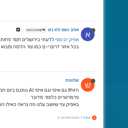
אוהב גשם ולא בוץ
@אפיק ים סוף
א
אפיק ים סוף
לדעתי בירושלים חסר פחות. לד
בכל אזור דרום י-ם כמו צור הדסה ומבוא
שלגונית
ש
הזוי!!! גם איסי וגם
פרמרטרים כלומר מדובר
באפיק צף שיושב עלנו וזה נראה כאילו ה
תגובה 1
תגובה אחרונה
ש