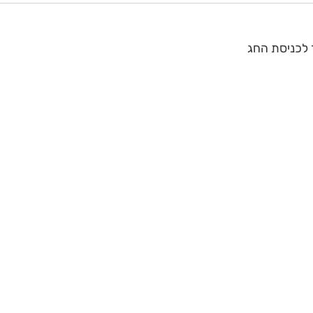
 לכניסת החג