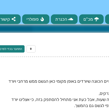
מכ"ם
הכנרת
פופולרי
קישורי
התחבר בכדי לפרס
 הכוונה שיורדים באופן מקומי כאן הגשם ממש מרחבי ויורד
רקים,
שעות, אבל כעת אני מתחיל להסתפק בזה, כי אצלינו יורד
צפי לגשם גם בהמשך.