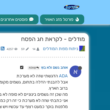
פורטל מזג האוויר
פוסטים אחרונים
מודלים - לקראת חג הפסח
ניתוח מפות המודלים
4257
59
14
אוהב גשם ולא בוץ
@ADA
א
ADA
הדגשתי שזה לא מערכת
אבל להבנתי הדלה בתחום, גשמים מקומיים
ברוב הארץ.
מה שכן זה גשמים בינוניים לא סופה לא ב
אני כתבתי שזה לא מערכת כי זה רק כמה 
מלפנות בוקר כמעט רצוף עד עכשיו ויש 