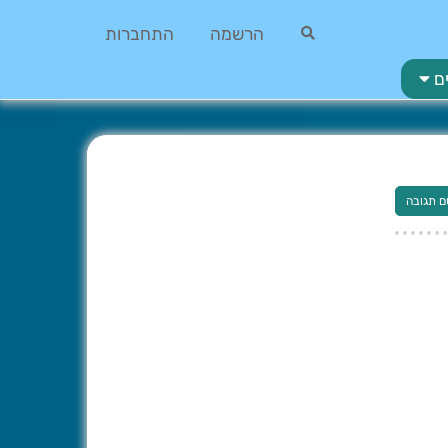
הרשמה
התחברות
ם
ם תגובה