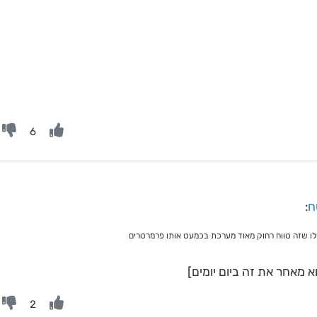
6
ח
:
 מאחר את זה ביום יומים]
2