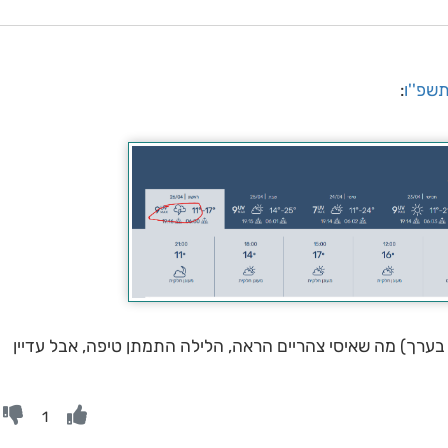
תשפ''ו
:
ו בערך) מה שאיסי צהריים הראה, הלילה התמתן טיפה, אבל עדיין
1