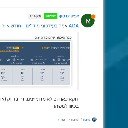
אפיק ים סוף
✅מאושר
@ADA
א
ADA
אמר ב
עידכוני מודלים - חודש אייר 
כבר סיכמנו שהם מדומיינים
דוקא כאן הם לא מדומיינים, זה בדיוק (א
בכיוון למשהו
תגובה 1
תגובה אחרונה