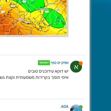
אפיק ים סוף
✅מאושר
א
יש דוקא עידוכנים טובים
איסי תומך בקרירות משמעותית וקצת גש
ADA