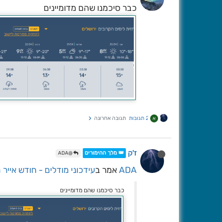
כבר סיכמנו שהם מדומיינים
2 תגובות
תגובה אחרונה
א
ז'ק
👑 מלך ההימורים
@ADA
ADA
אמר ב
עידכוני מודלים - חודש אייר 
כבר סיכמנו שהם מדומיינים