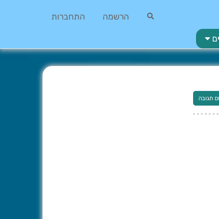
הרשמה
התחברות
ם
ם תגובה