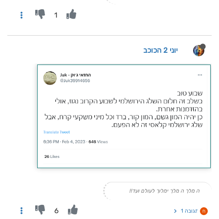
1
יוני 2 הכוכב
ה מלך ה מלך ימלוך לעולם ועד!!
6
תגובה 1
ח