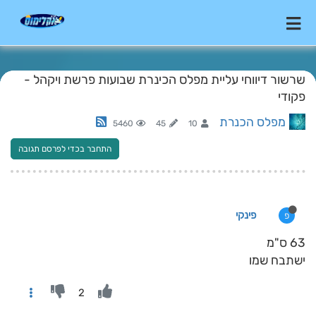
שרשור דיווחי עליית מפלס הכינרת שבועות פרשת ויקהל -
פקודי
מפלס הכנרת
5460
45
10
התחבר בכדי לפרסם תגובה
פינקי
פ
63 ס"מ
ישתבח שמו
2