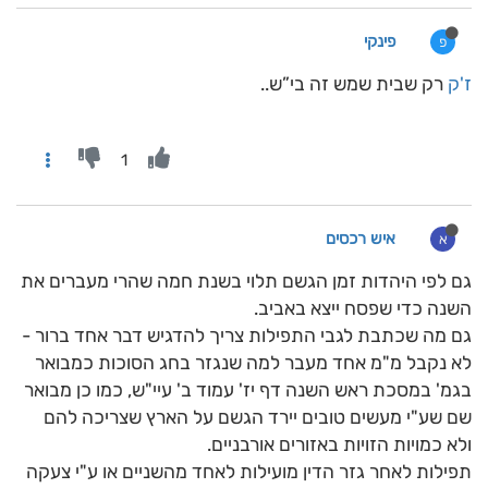
פינקי
פ
ז'ק
רק שבית שמש זה בי”ש..
1
איש רכסים
א
גם לפי היהדות זמן הגשם תלוי בשנת חמה שהרי מעברים את
השנה כדי שפסח ייצא באביב.
גם מה שכתבת לגבי התפילות צריך להדגיש דבר אחד ברור -
לא נקבל מ"מ אחד מעבר למה שנגזר בחג הסוכות כמבואר
בגמ' במסכת ראש השנה דף יז' עמוד ב' עיי"ש, כמו כן מבואר
שם שע"י מעשים טובים יירד הגשם על הארץ שצריכה להם
ולא כמויות הזויות באזורים אורבניים.
תפילות לאחר גזר הדין מועילות לאחד מהשניים או ע"י צעקה