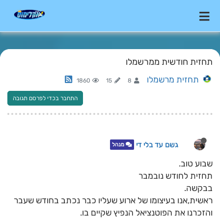
תחזית חודשית ממרשמלו
תחזית מרשמלו
1860
15
8
התחבר בכדי לפרסם תגובה
גשם עד בלי די
מנהל
שבוע טוב.
תחזית לחודש נובמבר
בבקשה.
ראשית,אנו בעיצומו של ארוע שעליו כבר נכתב בחודש שעבר
והזכרנו את הפוטנציאל הנפיץ שקיים בו.