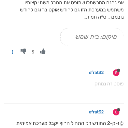
אני נהנה ממרשמלו שתופס את החבל משתי קצותיו..
משתמש במערכת הזו גם לחודש אוקטובר וגם לחודש
נובמבר.. ס״ה חמוד...
מיקום: בית שמש
5
efrat32
E
פוסט זה נמחק!
efrat32
E
@ז-ק-2 החודש רק התחיל החוף יקבל מערכת אמיתית