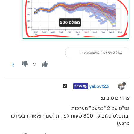
מודלים אני רואה בmeteologix
2
yakov123
מנהל
צהריים טובים:
גפ"ס עם 2 "כמעט" מערכות
ובתכלס כלום עד 300 שעות לפחות (שם הוא אוחז בעידכון
כרגע)