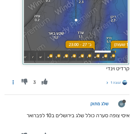
קרדיט וינדי
3
תגובה 1
שלג מתוק
ש
איסי צופה סערה כולל שלג בירושלים ב10 לפברואר