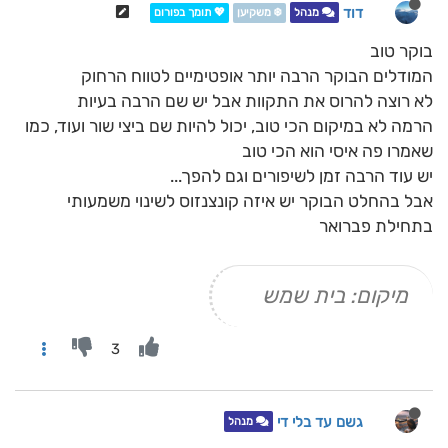
דוד
מנהל
❄️ משקיען
💖 תומך בפורום
בוקר טוב
המודלים הבוקר הרבה יותר אופטימיים לטווח הרחוק
לא רוצה להרוס את התקוות אבל יש שם הרבה בעיות
הרמה לא במיקום הכי טוב, יכול להיות שם ביצי שור ועוד, כמו
שאמרו פה איסי הוא הכי טוב
יש עוד הרבה זמן לשיפורים וגם להפך...
אבל בהחלט הבוקר יש איזה קונצנזוס לשינוי משמעותי
בתחילת פברואר
מיקום: בית שמש
3
גשם עד בלי די
מנהל