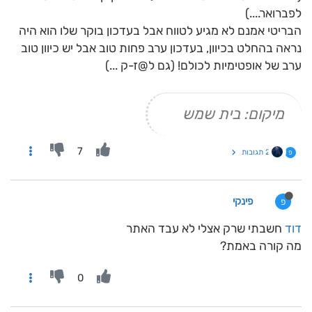
לפברואר....)
הבריטי אמנם לא מגיע לטווח אבל בעדכון בוקר שלו הוא היה
נראה בהחלט בכיוון, בעדכון ערב פחות טוב אבל יש כיוון טוב
ערב של אופטימיות לכולם! (גם ל@ז-ק ...)
מיקום: בית שמש
7
2 תגובות
פ
פינקי
פ
דוד
חשבתי שרק אצלי לא עבד האתר
מה קורה באמת?
0