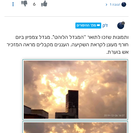
6
תגובה 1
ז'ק
👑 מלך ההימורים
ותמונות שזכו לתואר ''המגדל הלוהט''. מגדל צמפיון ביום
חורף מעונן לקראת השקיעה. העננים מקבלים מראה המזכיר
אש בוערת.