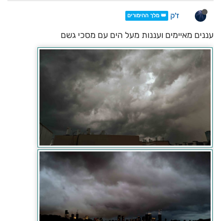
ז'ק
👑 מלך ההימורים
עננים מאיימים ועננות מעל הים עם מסכי גשם