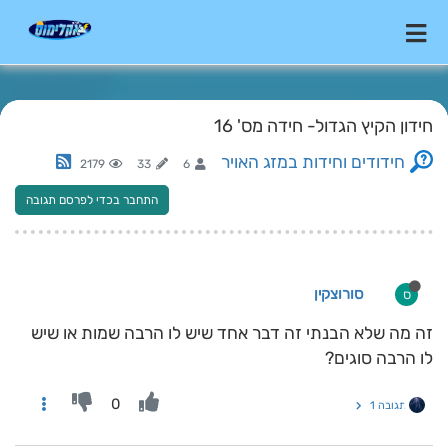
חידון הקיץ הגדול- חידה מס' 16
חידודים וחידות במזג האויר
2179
33
6
התחבר בכדי לפרסם תגובה
סורוצקין
ס
זה מה שלא הבנתי זה דבר אחד שיש לו הרבה שמות או שיש
לו הרבה סוגים?
0
תגובה 1