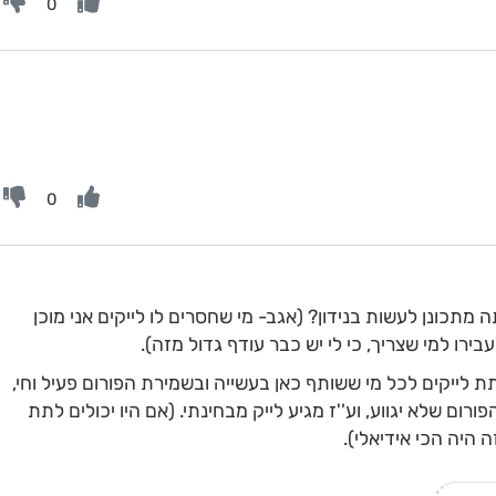
0
0
 מתכונן לעשות בנידון? (אגב- מי שחסרים לו לייקים אני מוכן
בירו למי שצריך, כי לי יש כבר עודף גדול מזה).
תת לייקים לכל מי ששותף כאן בעשייה ובשמירת הפורום פעיל וחי,
ם שלא יגווע, וע''ז מגיע לייק מבחינתי. (אם היו יכולים לתת
ה היה הכי אידיאלי).