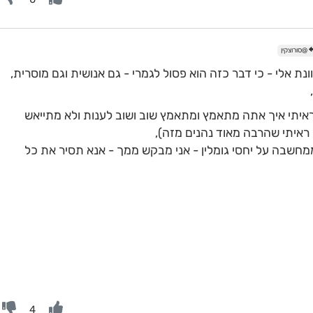
@סורוצקין
ת אלי - כי דבר כזה הוא פסול לגמרי - גם אנושית וגם מוסרית,
ראיתי איך אתה מתאמץ ומתאמץ שוב ושוב לענות ולא מתייאש
י ראיתי שהרבה מאוד נהנים מזה),
מחשבה על יחסי גומלין - אני מבקש ממך - אנא תסיר את כל
4