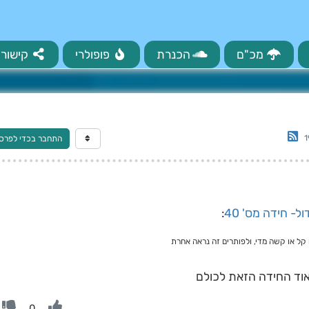
מכ"ם
הכנרת
פופולרי
קישורי
1
התחבר בכדי לפרס
ל- חידה מס' 40
:
קל או קשה מדי, ולפותרים זה נראה אחרת
אוד החידה הזאת לכולם
0