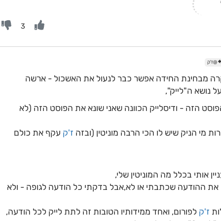
3
@ז'ק
ה מבחינת החידה אפשר כבר לנעול את האשכול - ארשה
 נושא ה"לייק",
הפוסט הזה - ודיסלייק הכוונה שאני שונא את הפוסט הזה (לא
מי הניק שיש לו הכי הרבה מוניטין (ובזה
ז'ק
עקף את כולם
ין אותי בכלל מה המוניטין שלי,
את ההודעה שכתבתי או לא,אבל בדקתי כל הודעה לגופה - ולא
ות
ז'ק
לפורום, ואחד ממידותיו הטובות זה לתת לייק לכל הודעה,