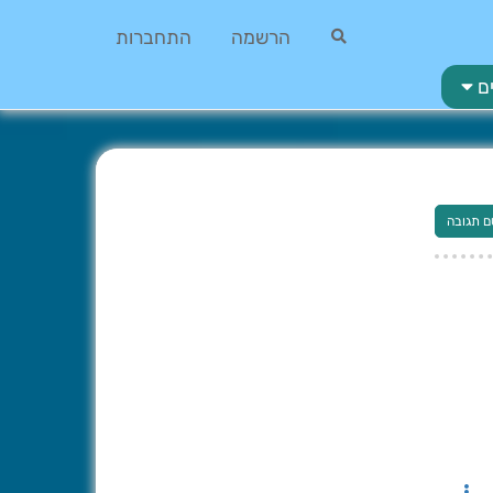
הרשמה
התחברות
ם
ם תגובה