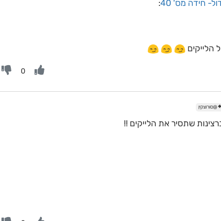
ל- חידה מס' 40
:
ל הלייקים
0
@סורוצקין
צינות שתסיר את הלייקים !!