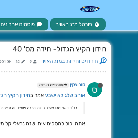
פורטל מזג האוויר
פוסטים אחרונים
חידון הקיץ הגדול- חידה מס' 40
חידודים וחידות במזג האויר
901
62
9
סורוצקין
@אוהב שלג לא ישבע
ס
אוהב שלג לא ישבע
אמר ב
חידון הקיץ הגדו
בד"כ כשמישהו מעלה חידה, הרבה פעמים זה נראה לו 
אתה יכול להסכים איתי שזה נראלי קל מ