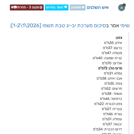
איש השלגים
א
❄️ משקיען
💖 תומך בפורום
🥉מקום 3 - תחרות📷❄️
שימי
אמר ב
סיכום מערכת יב-יג טבת תשפו [2026\1\1-2]
:
צפון:
אילון: 35מ"מ
ברעם: 37מ"מ
מטולה: 47מ"מ
קרית שמונה: 40מ"מ
אלרום: 70מ"מ
מרום גולן: 72מ"מ
גמלא: 31מ"מ
אבני איתן: 38מ"מ
צפת: 35מ"מ
חרשים: 52מ"מ
אשחר: 38מ"מ
כרמיאל: 46מ"מ
צפון הכנרת: 22מ"מ
טבריה: 27מ"מ
נצרת: 46מ"מ
עפולה: 31מ"מ
יבנאל: 37מ"מ
דרום הכנרת: 34מ"מ