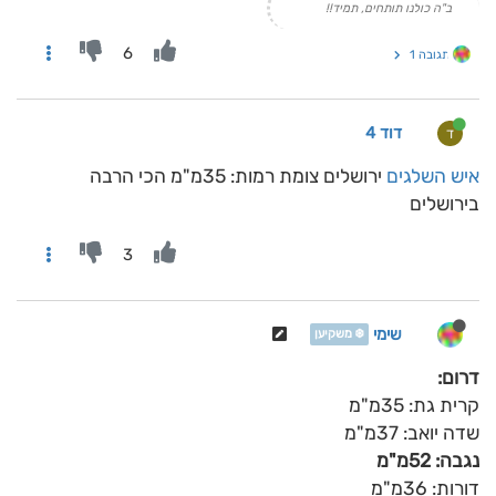
ב"ה כולנו תותחים, תמיד!!
6
תגובה 1
דוד 4
ד
איש השלגים
ירושלים צומת רמות: 35מ"מ הכי הרבה
בירושלים
3
שימי
❄️ משקיען
דרום:
קרית גת: 35מ"מ
שדה יואב: 37מ"מ
נגבה: 52מ"מ
דורות: 36מ"מ