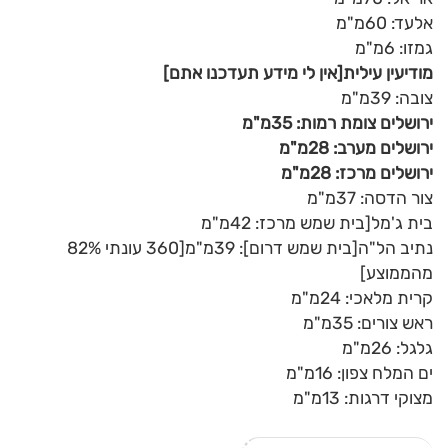
אלעד: 60מ"מ
גמזו: 6מ"מ
מודיעין עילית[אין לי מידע תעדכנו אתם]
צובה: 39מ"מ
ירושלים צומת רמות: 35מ"מ
ירושלים מערב: 28מ"מ
ירושלים מרכז: 28מ"מ
צור הדסה: 37מ"מ
בית ג'מל[בית שמש מרכז: 42מ"מ
נתיב הל"ה[בית שמש דרום]: 39מ"מ[360 עונתי 82%
מהממוצע]
קרית מלאכי: 24מ"מ
ראש צורים: 35מ"מ
גלגל: 26מ"מ
ים המלח צפון: 16מ"מ
מצוקי דרגות: 13מ"מ