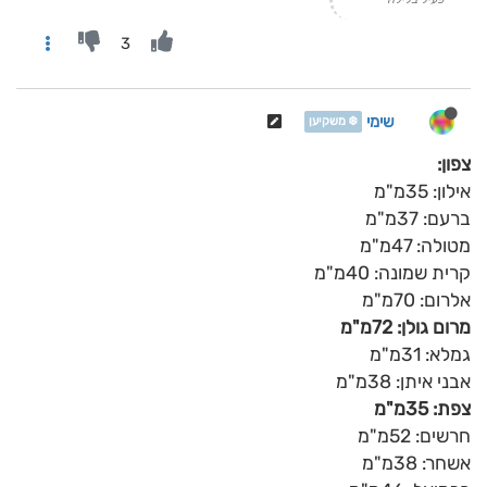
3
שימי
❄️ משקיען
צפון:
אילון: 35מ"מ
ברעם: 37מ"מ
מטולה: 47מ"מ
קרית שמונה: 40מ"מ
אלרום: 70מ"מ
מרום גולן: 72מ"מ
גמלא: 31מ"מ
אבני איתן: 38מ"מ
צפת: 35מ"מ
חרשים: 52מ"מ
אשחר: 38מ"מ