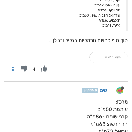
יקנעם: 45מ"מ
עין השופט: 49מ"מ
תל יוסף: 25מ"מ
שדה אליהו[בית שאן]: 30מ"מ
הגלבוע: 36מ"מ
גלעד: 41מ"מ
סוף סוף כמויות נורמליות בגליל ובגולן...
פעיל בלילה
4
שימי
❄️ משקיען
מרכז:
איתמר: 50מ"מ
קרני שומרון: 86מ"מ
הר חרשה: 68מ"מ
אריאל: 70מ"מ