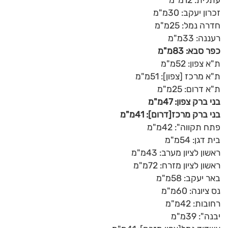
עתלית: 12מ"מ
זכרון יעקב: 30מ"מ
חדרה נמל: 25מ"מ
רעננה: 33מ"מ
כפר סבא: 83מ"מ
ת"א צפון: 52מ"מ
ת"א מרכז [צפון]: 51מ"מ
ת"א דרום: 25מ"מ
בני ברק צפון: 47מ"מ
בני ברק מרכז[דרום]: 41מ"מ
פתח תקווה": 42מ"מ
בית דגן: 54מ"מ
ראשון לציון מערב: 43מ"מ
ראשון לציון מזרח: 72מ"מ
באר יעקב: 58מ"מ
נס ציונה: 60מ"מ
רחובות: 42מ"מ
יבנה": 39מ"מ