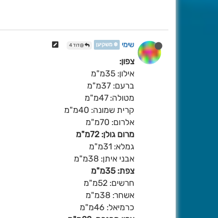
שימי
❄️ משקיען
@דוד 4
צפון:
אילון: 35מ"מ
ברעם: 37מ"מ
מטולה: 47מ"מ
קרית שמונה: 40מ"מ
אלרום: 70מ"מ
מרום גולן: 72מ"מ
גמלא: 31מ"מ
אבני איתן: 38מ"מ
צפת: 35מ"מ
חרשים: 52מ"מ
אשחר: 38מ"מ
כרמיאל: 46מ"מ