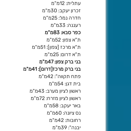
עתלית: 12מ"מ
זכרון יעקב: 30מ"מ
חדרה נמל: 25מ"מ
רעננה: 33מ"מ
כפר סבא: 83מ"מ
ת"א צפון: 52מ"מ
ת"א מרכז [צפון]: 51מ"מ
ת"א דרום: 25מ"מ
בני ברק צפון: 47מ"מ
בני ברק מרכז[דרום]: 41מ"מ
פתח תקווה": 42מ"מ
בית דגן: 54מ"מ
ראשון לציון מערב: 43מ"מ
ראשון לציון מזרח: 72מ"מ
באר יעקב: 58מ"מ
נס ציונה: 60מ"מ
רחובות: 42מ"מ
יבנה": 39מ"מ