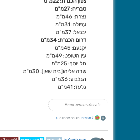
צפון הכנרת: 22מ"מ
טבריה: 27מ"מ
נצרת: 46מ"מ
עפולה: 31מ"מ
יבנאל: 37מ"מ
דרום הכנרת: 34מ"מ
יקנעם: 45מ"מ
עין השופט: 49מ"מ
תל יוסף: 25מ"מ
שדה אליהו[בית שאן]: 30מ"מ
הגלבוע: 36מ"מ
גלעד: 41מ"מ
ב"ה כולנו תותחים, תמיד!!
2 תגובות
תגובה אחרונה
א
❄️ משקיען
💖 תומך בפורום
🥉מקום 3 - תחרות📷❄️