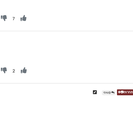
7
2
@שימי