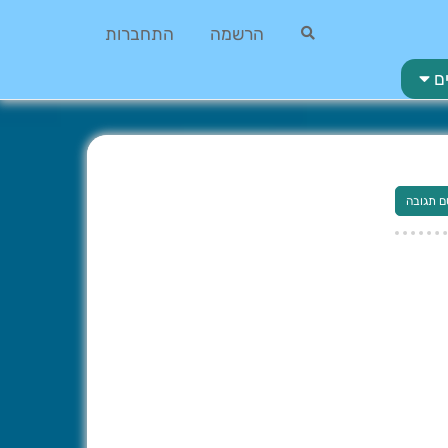
הרשמה
התחברות
ם
ם תגובה