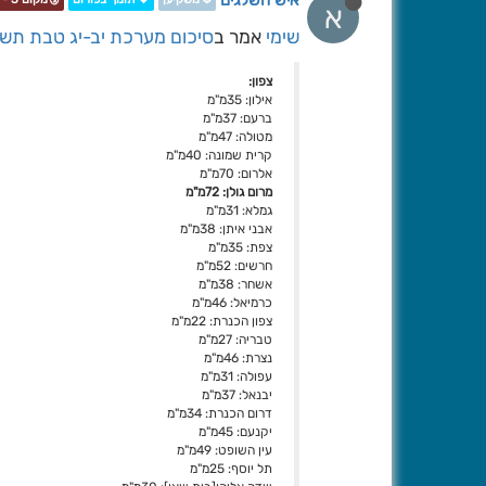
איש השלגים
א
שימי
אמר ב
סיכום מערכת יב-יג טבת תשפו [2026\1\
צפון:
אילון: 35מ"מ
ברעם: 37מ"מ
מטולה: 47מ"מ
קרית שמונה: 40מ"מ
אלרום: 70מ"מ
מרום גולן: 72מ"מ
גמלא: 31מ"מ
אבני איתן: 38מ"מ
צפת: 35מ"מ
חרשים: 52מ"מ
אשחר: 38מ"מ
כרמיאל: 46מ"מ
צפון הכנרת: 22מ"מ
טבריה: 27מ"מ
נצרת: 46מ"מ
עפולה: 31מ"מ
יבנאל: 37מ"מ
דרום הכנרת: 34מ"מ
יקנעם: 45מ"מ
עין השופט: 49מ"מ
תל יוסף: 25מ"מ