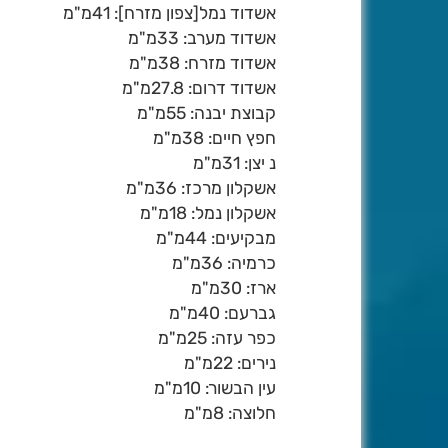
אשדוד נמל[צפון מזרח]: 41מ"מ
אשדוד מערב: 33מ"מ
אשדוד מזרח: 38מ"מ
אשדוד דרום: 27.8מ"מ
קבוצת יבנה: 55מ"מ
חפץ חיים: 38מ"מ
נ יצן: 31מ"מ
אשקלון מרכז: 36מ"מ
אשקלון נמל: 18מ"מ
מבקיעים: 44מ"מ
כרמיה: 36מ"מ
ארז: 30מ"מ
גברעם: 40מ"מ
כפר עזה: 25מ"מ
נירים: 22מ"מ
עין הבשור: 10מ"מ
חלוצה: 8מ"מ