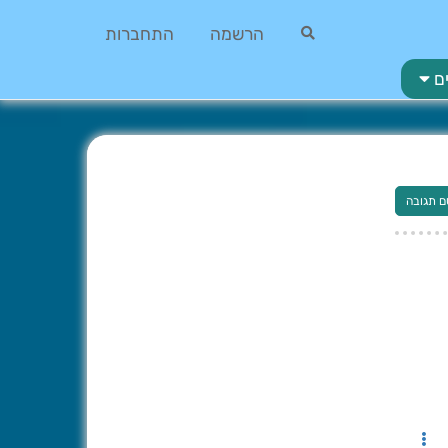
הרשמה
התחברות
ם
ם תגובה