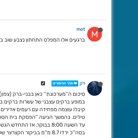
mot
M
ברגעים אלו המפלס התחתון נצבע שוב בל
ז'ק
👑 מלך ההימורים
קיבלו עוצמה מפחידה עם רעמים אדירים
טילים. בהמשך הגיעה ''הפסקת בית הספ
בסה''כ ירדו 8.7 מ''מ בביקו