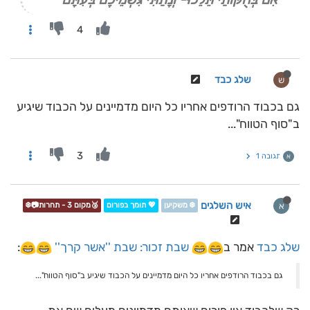
4
שלג כבד
ש
גם בכבוד הרודפים אחריו כל היום מדמיינים על הכבוד שיגיע
ב"סוף הטווח"...
3
תגובה 1
א
איש השלגים
א
❄️ משקיען
💖 תומך בפורום
🥉מקום 3 - תחרות📷❄️
שלג כבד
אמר ב
שבת זכור: שבת ''אשר קרך''
:
גם בכבוד הרודפים אחריו כל היום מדמיינים על הכבוד שיגיע ב"סוף הטווח"...