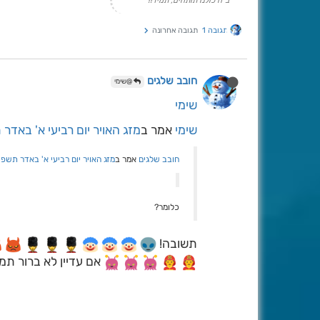
ב"ה כולנו תותחים, תמיד!!
תגובה 1
תגובה אחרונה
חובב שלגים
@שימי
שימי
שימי
אמר ב
מזג האויר יום רביעי א' באדר 
חובב שלגים
אמר ב
מזג האויר יום רביעי א' באדר תשפ''
כלומר?
תשובה!
אם עדיין לא ברור תמ