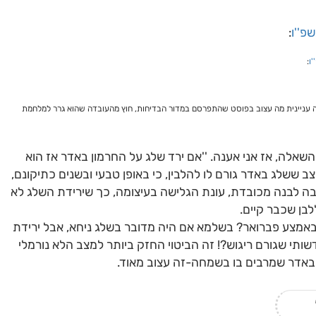
פ''ו
:
'ו
:
בה עניינית מה עצוב בפוסט שהתפרסם במדור הבדיחות, חוץ מהעובדה שהוא גרר למלחמת
השאלה, אז אני אענה. ''אם ירד שלג על החרמון באדר אז הוא
צב ששלג באדר גורם לו להלבין, כי באופן טבעי ובשנים כתיקונם,
ה לבנה מכובדת, עונת הגלישה בעיצומה, כך שירידת השלג לא
לבן שכבר קיים.
'' באמצע פברואר? בשלמא אם היה מדובר בשלג ניחא, אבל ירידת
תי שגורם ריגוש?! זה הביטוי החזק ביותר למצב הלא נורמלי
 באדר שמרבים בו בשמחה-זה עצוב מאוד.