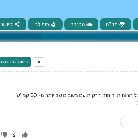
מכ"ם
הכנרת
פופולרי
קישורי
התחבר בכדי לפרס
כאן בבני-ברק מזג האוויר בהיר לגמרי, אבל הרוחות! רוחות חזקות עם משבים של יותר מ- 50 קמ''ש
2