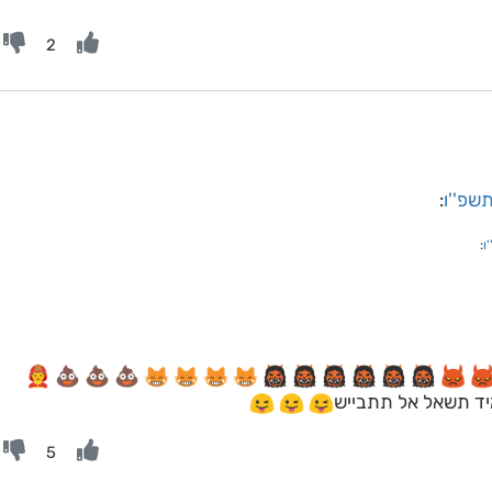
2
תשפ''ו
:
ו
:
יד תשאל אל תתבייש
5