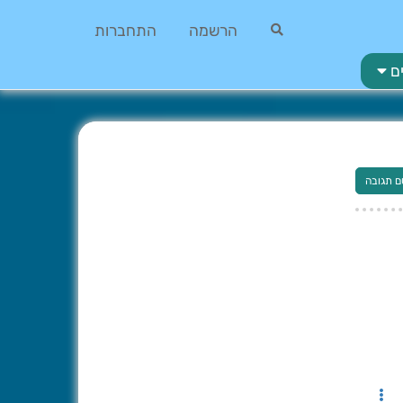
הרשמה
התחברות
ם
ם תגובה