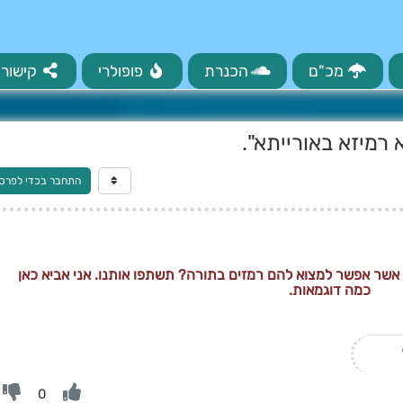
מכ"ם
הכנרת
פופולרי
קישורי
 רמיזא באורייתא".
התחבר בכדי לפרס
 אשר אפשר למצוא להם רמזים בתורה? תשתפו אותנו. אני אביא כאן
כמה דוגמאות.
0