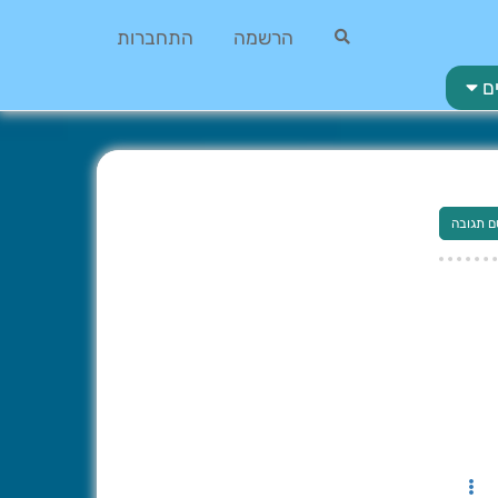
הרשמה
התחברות
ם
ם תגובה