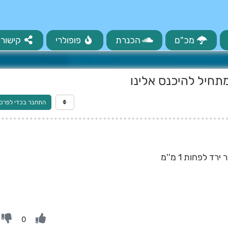
מכ"ם
הכנרת
פופולרי
קישורי
תחיל להיכנס אלינו
התחבר בכדי לפרס
 לפחות 1 מ''מ
0