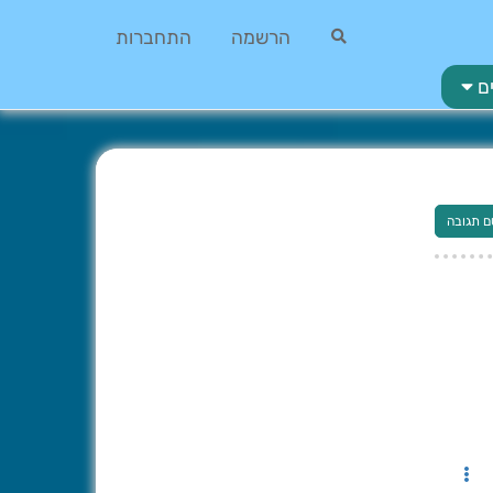
הרשמה
התחברות
ם
ם תגובה