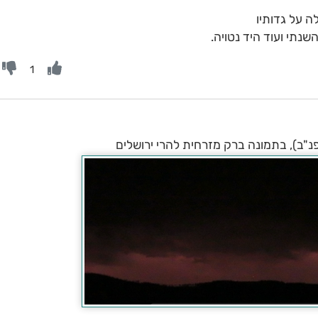
ה על גדותיו
1