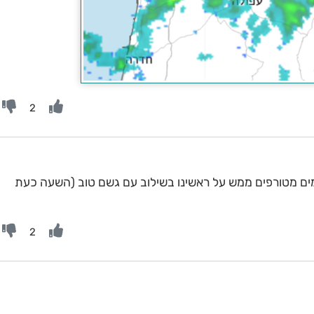
2
מים מטורפים ממש על ראשינו בשילוב עם גשם טוב (השעה כעת
2