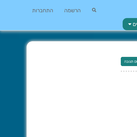
הרשמה
התחברות
ם
ם תגובה