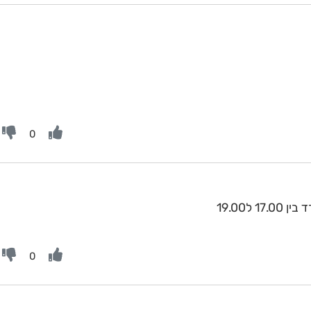
0
ל19.00
0