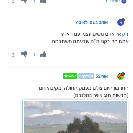
1
תגובה 1
א
אוהב גשם ולא בוץ
א
ז'ק
אין אדם משים עצמו עם הארץ
אתם הרי זקני ת"ח שדעתם משתבחת
1
אורי32
❄️ משקיען
✅מאושר
החרמון היום צולם מעמק החולה ומקיבוץ גונן
[חדשות מזג אוויר בטלגרם]