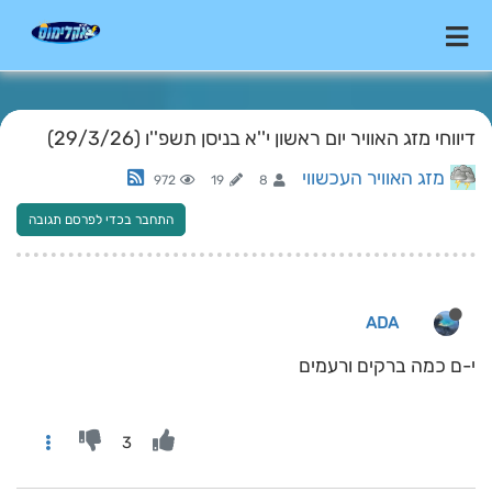
דיווחי מזג האוויר יום ראשון י''א בניסן תשפ''ו (29/3/26)
מזג האוויר העכשווי
972
19
8
התחבר בכדי לפרסם תגובה
ADA
י-ם כמה ברקים ורעמים
3