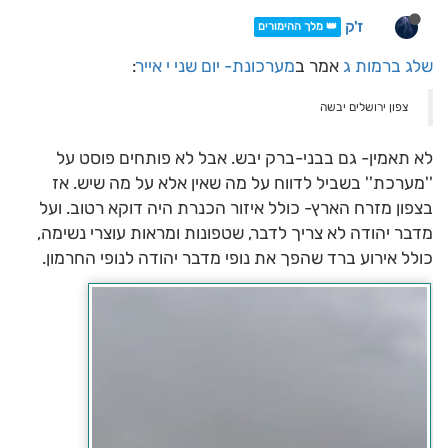
ז'ק
👑 מלך ההימורים
שלג ברמות ג
אמר ב
מערכונת- יום שני י אייר
:
צפון ירושלים יבשה
לא תאמין- גם בבני-ברק יבש. אבל לא פותחים פוסט על
''מערכת'' בשביל לדווח על מה שאין אלא על מה שיש. אז
בצפון מזרח הארץ- כולל איזור הכנרת היה דוקא רטוב. ועל
מדבר יהודה לא צריך לדבר, שטפונות ומראות עוצרי נשימה,
כולל אירוע ברד שהפך את נופי מדבר יהודה לנופי החרמון.